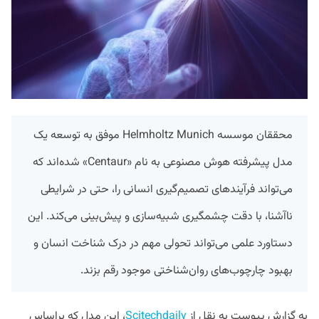
محققان موسسه Helmholtz Munich موفق به توسعه یک
مدل پیشرفته هوش مصنوعی به نام «Centaur» شده‌اند که
می‌تواند فرآیندهای تصمیم‌گیری انسانی را، حتی در شرایطی
ناآشنا، با دقت چشمگیری شبیه‌سازی و پیش‌بینی می‌کند. این
دستاورد علمی می‌تواند تحولی مهم در درک شناخت انسان و
بهبود چارچوب‌های روان‌شناختی موجود رقم بزند.
به گزارش پیوست به نقل از
Scitechdaily
، این مدل که براساس