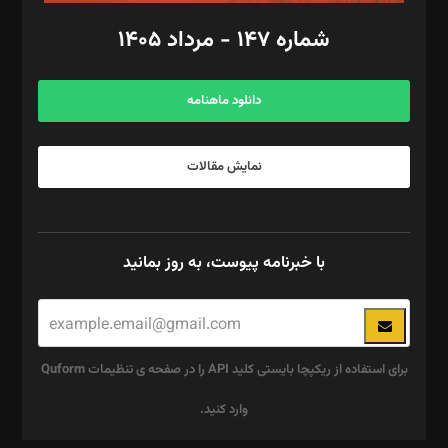
امور اد‌اری: راضیه محمود‌ی
شماره ۱۴۷ - مرداد ۱۴۰۵
مرکز تماس: ۰۲۱۴۲۸۲۴۰۰۰
آگهی و مشترکین: ۰۹۱۹۹۹۹۰۴۵۴
دانلود ماهنامه
نمایش مقالات
با خبرنامه پیوست، به روز بمانید
برای استفاده از ریکپچا بایستی کلید API را در صفحه ی تنظیمات Quform
وارد کنید.