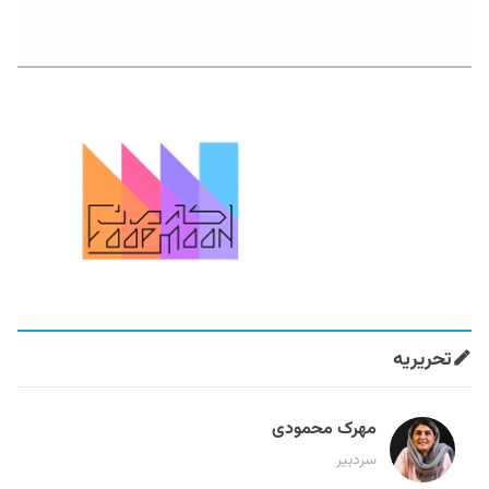
تحریریه
مهرک محمودی
سردبیر