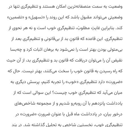
وضعیت به سمت منصفانه‌ترین امکان هستند و تنظیم‌گری تنها در
وضعیتی می‌تواند مقبول باشد که این روند را «تسهیل» و «تضمین»
کند. بنابراین غایتِ مطلوبْ، تنظیم‌گریِ خوب است و نه هر نحوی از
تنظیم‌گری. این قاعده که قانونِ بد از بی‌قانونی و تنظیم‌گری بعد از
بی‌متولی بودن بهتر است را نمی‌شود به برهان اثبات کرد و چه‌بسا
نقیض آن را می‌توان دریافت که قانون بد و تنظیم‌گری بد، از آن حیث
که راه رسیدن به قانون خوب را سخت می‌کنند، بهتر نیست. حال که
«ضرورت» دارد تنظیم‌گری «خوب» را تجربه کنیم، پرسش دیگری به
میان می‌آید که تنظیم‌گریِ خوب چیست؟ این سوالی است که از
یادداشت پانزدهم با آن روبه‌رو شدیم و از مجموعه شاخص‌های
درخور بیان، در یادداشت ماه قبل با عنوان ضرورتِ «ضرورت» در
تنظیم‌گری خوب، نخستین شاخص به تحلیل گذاشته شد. در بند