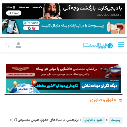
حقوق و فناوری
»
»
پژوهشی در بنیادهای حقوقِ هوشِ مصنوعی (۱۷)؛
پیوست
حقوق و فناوری