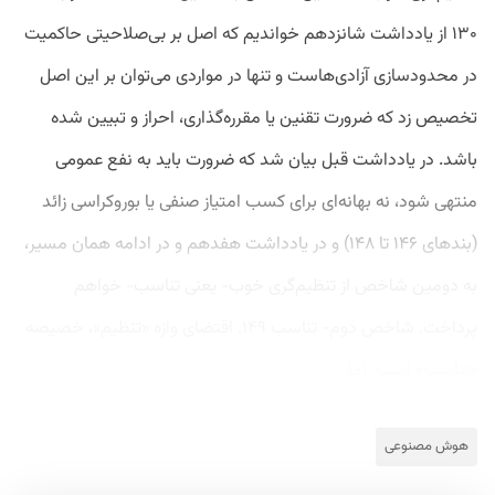
۱۳۰ از یادداشت شانزدهم خواندیم که اصل بر بی‌صلاحیتی حاکمیت
در محدودسازی آزادی‌هاست و تنها در مواردی می‌توان بر این اصل
تخصیص زد که ضرورت تقنین یا مقرره‌گذاری، احراز و تبیین شده
باشد. در یادداشت قبل بیان شد که ضرورت باید به نفع عمومی
منتهی شود، نه بهانه‌ای برای کسب امتیاز صنفی یا بوروکراسی زائد
(بندهای ۱۴۶ تا ۱۴۸) و در یادداشت هفدهم و در ادامه همان مسیر،
به دومین شاخص از تنظیم‌گری خوب- یعنی تناسب- خواهم
پرداخت. شاخص دوم- تناسب ۱۴۹. اقتضای واژه «تنظیم»، خصیصه
«تناسب» است. اما...
هوش مصنوعی