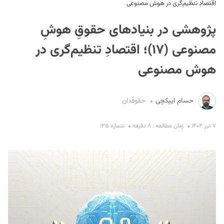
اقتصادِ تنظیم‌گری در هوش مصنوعی
پژوهشی در بنیادهای حقوقِ هوشِ
مصنوعی (۱۷)؛ اقتصادِ تنظیم‌گری در
هوش مصنوعی
S
حسام ایپکچی
حقوقدان
۷ تیر ۱۴۰۴
زمان مطالعه : ۸ دقیقه
شماره ۱۳۵