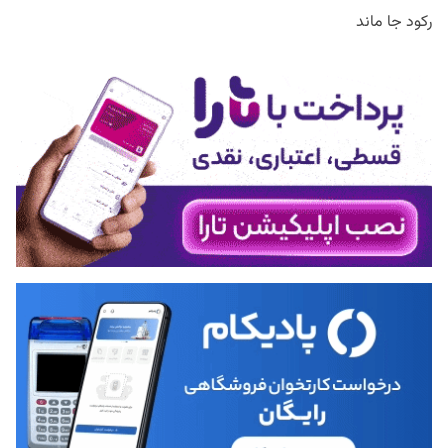
رکود جا ماند