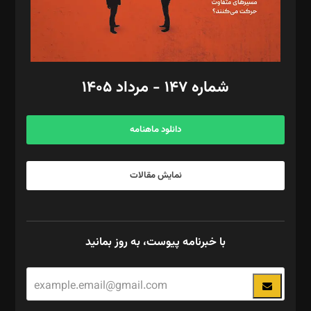
گرافیک و صفحه‌آرایی: سید‌سبحان‌علی ثابت
مد‌یر توسعه تجاری: کامبیز برید‌
امور مالی: شاپور رهبری، محمد‌ کاظمی‌نیا
امور اد‌اری: راضیه محمود‌ی
شماره ۱۴۷ - مرداد ۱۴۰۵
مرکز تماس: ۰۲۱۴۲۸۲۴۰۰۰
آگهی و مشترکین: ۰۹۱۹۹۹۹۰۴۵۴
دانلود ماهنامه
نمایش مقالات
با خبرنامه پیوست، به روز بمانید