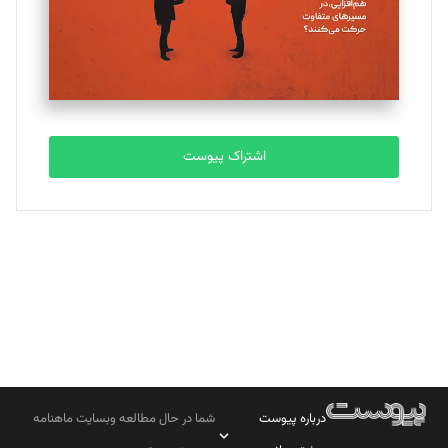
تحریریه
مصطفی مسجدی آرانی
تحریریه
اشتراک پیوست
بابک نقاش
تحریریه
درباره پیوست
شما در حال مطالعه وبسایت ماهنامه