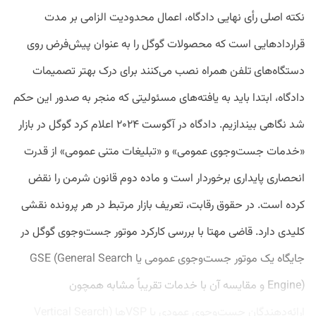
نکته اصلی رأی نهایی دادگاه، اعمال محدودیت الزامی بر مدت
قراردادهایی است که محصولات گوگل را به عنوان پیش‌فرض روی
دستگاه‌های تلفن همراه نصب می‌کنند برای درک بهتر تصمیمات
دادگاه، ابتدا باید به یافته‌های مسئولیتی که منجر به صدور این حکم
شد نگاهی بیندازیم. دادگاه در آگوست ۲۰۲۴ اعلام کرد گوگل در بازار
«خدمات جست‌وجوی عمومی» و «تبلیغات متنی عمومی» از قدرت
انحصاری پایداری برخوردار است و ماده دوم قانون شرمن را نقض
کرده است. در حقوق رقابت، تعریف بازار مرتبط در هر پرونده نقشی
کلیدی دارد. قاضی مهتا با بررسی کارکرد موتور جست‌وجوی گوگل در
جایگاه یک موتور جست‌وجوی عمومی یا GSE (General Search
Engine) و مقایسه آن با خدمات تقریباً مشابه همچون
ارائه‌دهندگان جست‌وجوی عمودی یا VSPها (Vertical Search