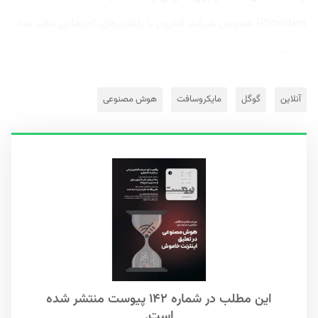
Providers) همچون شرکت آمازون یا پلتفرم‌های اجتماعی نظیر متا،
بازار مرتبط را تعیین...
آنلاین
گوگل
مایکروسافت
هوش مصنوعی
این مطلب در شماره ۱۴۲ پیوست منتشر شده
است.