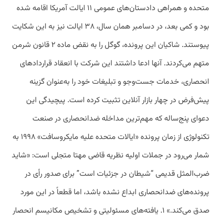
متحده و همراهی دادستان‌های عمومی ۱۱ ایالت آمریکا اقامه شده
بود و کمی بعد، در دسامبر همان سال، ۳۸ ایالت نیز به این شکایت
پیوستند. شاکیان این پرونده، گوگل را به نقض ماده ۲ قانون شرمن
متهم می‌کردند. آنها ادعا داشتند این شرکت با انعقاد قراردادهای
انحصاری، خدمات جست‌وجو و تبلیغات خود را به‌عنوان گزینه
پیش‌فرض در چهار بازار آنلاین تثبیت کرده است. پیچیدگی این
دعوای پنج‌ساله که مهم‌ترین مداخله ضدانحصاری در صنعت
تکنولوژی از زمان پرونده «ایالات متحده علیه مایکروسافت» ۱۹۹۸ به
شمار می‌رود در جملات اولیه نظریه قاضی مهتا متجلی است: «شاید
ضرب‌المثل قدیمی “شیطان در جزئیات است” برای صدور رأی در
پرونده‌های ضدانحصاری ابداع نشده باشد، اما قطعاً در این مورد
صدق می‌کند.» ۱. یافته‌های مسئولیتی و تشخیص مکانیسم انحصار