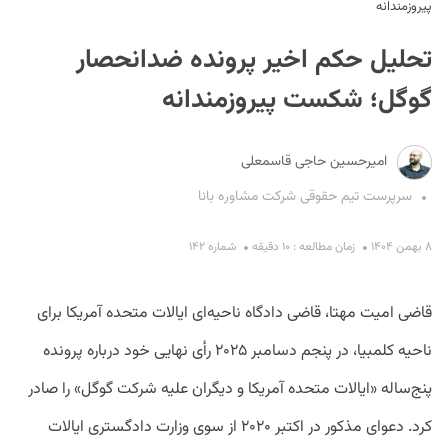
پیروزمندانه
تحلیل حکم اخیر پرونده ضدانحصار
گوگل؛ شکست پیروزمندانه
امیرحسین حاجی قاسمعلی
S
سرپرست تیم حقوقی شرکت مشاوره بانا
۸ بهمن ۱۴۰۴
زمان مطالعه : ۱۰ دقیقه
شماره ۱۴۲
قاضی امیت مهتا، قاضی دادگاه ناحیه‌ای ایالات متحده آمریکا برای
ناحیه کلمبیا، در پنجم دسامبر ۲۰۲۵ رأی نهایی خود درباره پرونده
پنج‌ساله «ایالات متحده آمریکا و دیگران علیه شرکت گوگل» را صادر
کرد. دعوای مذکور در اکتبر ۲۰۲۰ از سوی وزارت دادگستری ایالات