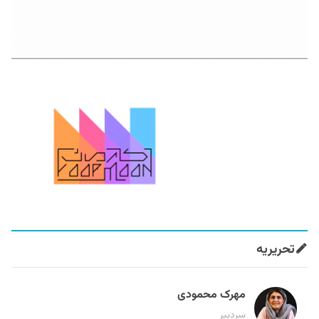
تحریریه
مهرک محمودی
سردبیر