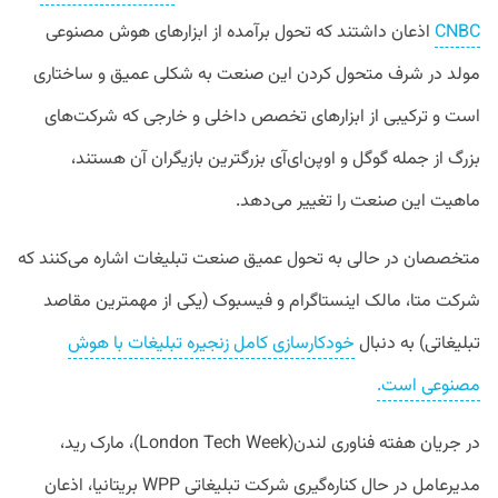
CNBC
اذعان داشتند که تحول برآمده از ابزارهای هوش مصنوعی
مولد در شرف متحول کردن این صنعت به شکلی عمیق و ساختاری
است و ترکیبی از ابزارهای تخصص داخلی و خارجی که شرکت‌های
بزرگ از جمله گوگل و اوپن‌ای‌آی بزرگترین بازیگران آن هستند،
ماهیت این صنعت را تغییر می‌دهد.
متخصصان در حالی به تحول عمیق صنعت تبلیغات اشاره می‌کنند که
شرکت متا، مالک اینستاگرام و فیسبوک (یکی از مهمترین مقاصد
تبلیغاتی) به دنبال
خودکارسازی کامل زنجیره تبلیغات با هوش
مصنوعی است.
در جریان هفته فناوری لندن(London Tech Week)، مارک رید،
مدیرعامل در حال کناره‌گیری شرکت تبلیغاتی WPP بریتانیا، اذعان