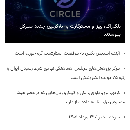
بلک‌راک، ویزا و مسترکارت به بلاکچین جدید سیرکل
پیوستند
آینده اسپیس‌ایکس به موفقیت استارشیپ گره خورده است
مرکز پژوهش‌های مجلس: هماهنگی نهادی شرط رسیدن ایران به
رتبه ۷۵ دولت الکترونیکی است
کردی، لری، بلوچی، لکی و گیلکی؛ زبان‌هایی که در عصر هوش
مصنوعی برای بقا به داده نیاز دارند
سرخط اخبار / ۱۴ مرداد ۱۴۰۵