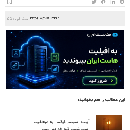
https://pvst.ir/ld7
لینک کوتاه
این مطالب را هم بخوانید:
آینده اسپیس‌ایکس به موفقیت
استارشیپ گره خورده است