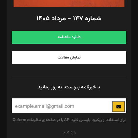
امور مالی: شاپور رهبری، محمد‌ کاظمی‌نیا
امور اد‌اری: راضیه محمود‌ی
شماره ۱۴۷ - مرداد ۱۴۰۵
مرکز تماس: ۰۲۱۴۲۸۲۴۰۰۰
آگهی و مشترکین: ۰۹۱۹۹۹۹۰۴۵۴
دانلود ماهنامه
نمایش مقالات
با خبرنامه پیوست، به روز بمانید
برای استفاده از ریکپچا بایستی کلید API را در صفحه ی تنظیمات Quform
وارد کنید.