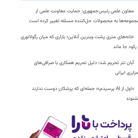
معاون علمی رئیس‌جمهوری: حمایت معاونت علمی از
جموعه‌ها به محصولات حل‌کننده مسئله تغییر کرده است
خانه‌های متری پشت ویترین آنلاین؛ بازاری که میان رگولاتوری
رکود جا ماند
آبان تتر تحریم شد؛ دلیل تحریم همکاری با صرافی‌های
زارزی ایرانی
«اول از AI پرسیدم»؛ جمله‌ای که پزشکان دوست ندارند
شنوند