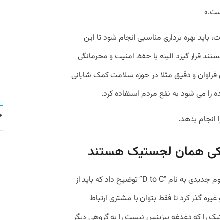
، باید بهره برداری مناسبی انجام شود تا این
تند قرار گیرد البته با حفظ امنیت و محرمانگی
های فراوان و دقیق مثلا در حوزه سلامت کمک شایانی
ده را می شود به نفع مردم استفاده کرد.
ا انجام بدهد.
یکی همان لجستیک هستند
رامین سمیع‌زاده مدیرعامل جابار درباره مفهوم جدیدی به نام “D to C” توضیح داد که باید از
یره گذر کرد تا فقط بتوان با مشتری ارتباط
یک را که دغدغه بیزینس نیست را به گروهی دیگر