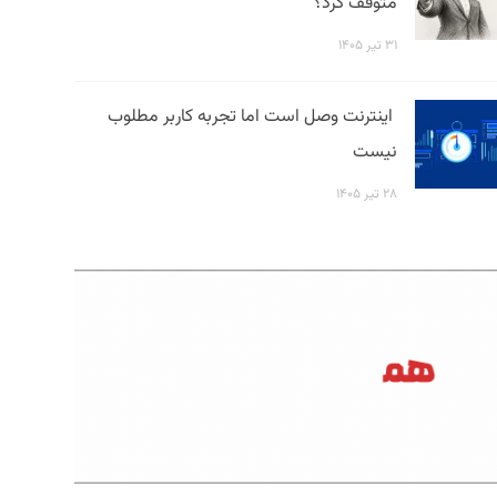
متوقف کرد؟
۳۱ تیر ۱۴۰۵
اینترنت وصل است اما تجربه کاربر مطلوب
نیست
۲۸ تیر ۱۴۰۵