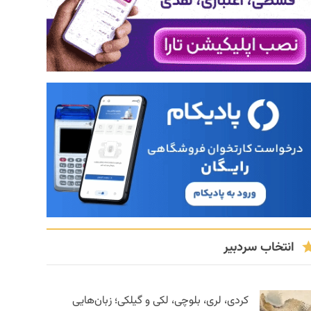
انتخاب سردبیر
کردی، لری، بلوچی، لکی و گیلکی؛ زبان‌هایی