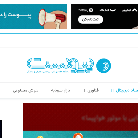
صاد دیجیتال
فناوری
بازار سرمایه
هوش مصنوعی
ا