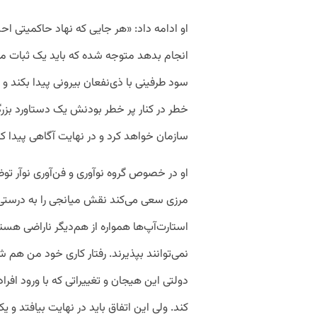
او ادامه داد: «هر جایی که نهاد حاکمیتی احس
انجام بدهد متوجه شده که باید یک ثبات مال
سود طرفینی با ذی‌نفعان بیرونی پیدا بکند و 
خطر در کنار پر خطر بودنش یک دستاورد بزر
سازمان خواهد کرد و در نهایت آگاهی پیدا کرده که باید Openness ر
او در خصوص گروه نوآوری و فن‌آوری نوآر تو
مرزی سعی می‌کند نقش میانجی را به درستی
استارت‌آپ‌ها همواره از هم‌دیگر ناراضی هستند
نمی‌توانند بپذیرند. رفتار کاری خود من ه
دولتی این هیجان و تغییراتی که با ورود افر
کند. ولی این اتفاق باید در نهایت بیافتد و یک