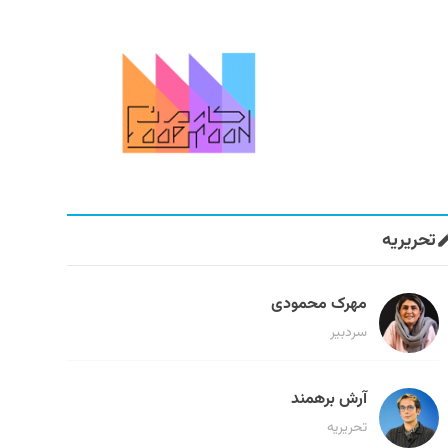
تحریریه
مهرک محمودی
سردبیر
آرش برهمند
تحریریه