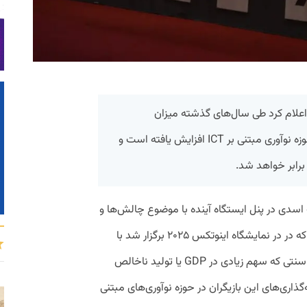
علام کرد طی سال‌های گذشته میزان
سرمایه‌گذاری کسب و کارهای سنتی در حوزه نوآوری مبتنی بر ICT افزایش یافته است و
 اسدی در پنل ایستگاه آینده با موضوع چالش‌ها و
فرصت‌های حضور فناوری در اقتصاد متداول که در در نمایشگاه اینوتکس ۲۰۲۵ برگزار شد با
تعریف اقتصاد متداول برای بازیگران اقتصاد سنتی که سهم زیادی در GDP یا تولید ناخالص
ذاری‌های این بازیگران در حوزه نوآوری‌های مبتنی