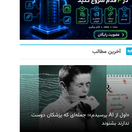
آخرین مطالب
«اول از AI پرسیدم»؛ جمله‌ای که پزشکان دوست
ندارند بشنوند