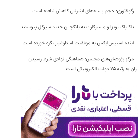
رگولاتوری: حجم بسته‌های اینترنتی کاهش نیافته است
بلک‌راک، ویزا و مسترکارت به بلاکچین جدید سیرکل پیوستند
آینده اسپیس‌ایکس به موفقیت استارشیپ گره خورده است
مرکز پژوهش‌های مجلس: هماهنگی نهادی شرط رسیدن
ان به رتبه ۷۵ دولت الکترونیکی است