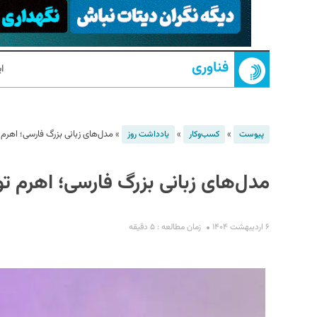
فناوری
ا
»
»
»
مدل‌های زبانی بزرگ فارسی؛ اهر
پیوست
کسب‌و‌کار
یادداشت روز
S
مدل‌های زبانی بزرگ فارسی؛ اهرم 
۶ اردیبهشت ۱۴۰۴
زمان مطالعه : ۵ دقیقه