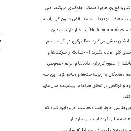
اشی و کج‌روی‌های احتمالی جلوگیری می‌کند. حتی
ر در معرض تهدیداتی مانند نقض قانون کپی‌رایت،
ارائه داده‌های مخاطره‌آمیز، تولید اطلاعات نادرست (Hallucination) و… قرار دارند و بدون
یایشان پیشی می‌گیرد. تنظیم‌گری در اکوسیستم
هوش مصنوعی ایران، می‌تواند در سه دسته‌بندی کلی انجام بگیرد: 1- حمایت از شرکت‌ها و
 توسعه‌دهنده مدل‌های بومی 2- حفاظت از حقوق کاربران، داده‌ها و حریم خصوصی
وسعه‌دهندگان به زیرساخت‌ها و منابع لازم. این سه
ود و کوتاهی در تحقق هرکدام، پیشرفت مدل‌های
کند.
 فارسی، دچار آفت «فعالیت جزیره‌ای» شده که
ن عرصه سلب کرده است. بسیاری از
صه، به دلیل نبود بستر اطلاع‌رسانی و