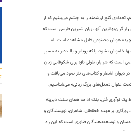
یم، تعدادی گنج ارزشمند را به چشم می‌بینیم که از
 از گران‌بهاترین آنها، زبان شیرین فارسی است که
ی پیچیده هوش مصنوعی قابل مشاهده است. اما
نها خاموش نشود، بلکه پویاتر و بالنده‌تر به مسیر
ی است که هر بار، ظرفی تازه برای شکوفایی زبان
در دیوان اشعار و کتاب‌های نثر نمود می‌یافت و
تحت عنوان «مدل‌های بزرگ زبانی» می‌شناسیم.
بزرگ یا همان LLMها، نه فقط یک نوآوری فنی، بلکه ادامه همان سنت دیرینه
روزگاری بر عهده خطاطان، شاعران، نویسندگان و
دسان و توسعه‌دهندگان فناوری است که این راه