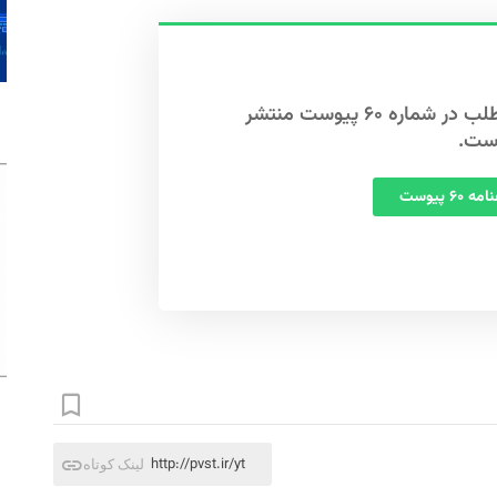
این مطلب در شماره ۶۰ پیوست منتشر
ست.
 ۶۰ پیوست
http://pvst.ir/yt
لینک کوتاه