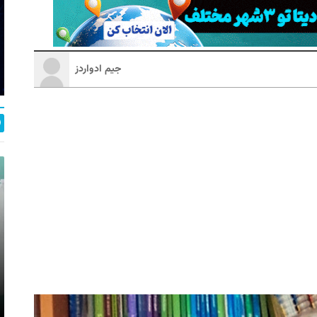
جیم ادواردز