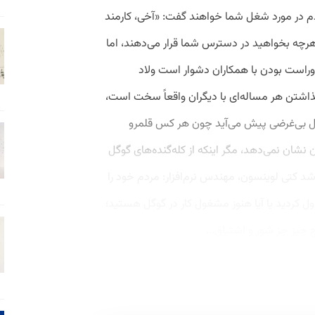
دم در مورد شغل شما خواهند گفت: «آخی، کارمند
هرچه بخواهید در دسترس شما قرار می‌دهند، اما
وراست بودن با همکاران دشوار است ولاد
ذاشتن هر مساله‌ای با دیگران واقعاً سخت است،
ل بی‌غرضی پیش می‌آید چون هر کس قلمرو
 نشان نمی‌دهد، مگر اینکه از کله‌گنده‌های گوگل
اشد کتی لوینسون، مهندس نرم‌افزار: مردم خود را
ا ول کردید یا آیا هنوز مشغول کار در گوگل هستید؛
 چیز جز شور و اشتیاق...