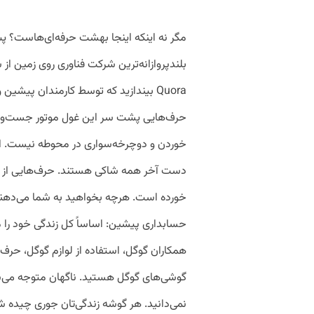
مگر نه اینکه اینجا بهشت حرفه‌ای‌هاست؟ 
بلندپروازانه‌ترین شرکت فناوری روی زمین ا
Quora بیندازید که توسط کارمندان پیشین
حرف‌هایی پشت سر این غول موتور جست‌وجو 
خوردن و دوچرخه‌سواری در محوطه نیست. البت
دست آخر همه شاکی هستند. حرف‌هایی از ا
خورده است. هرچه بخواهید به شما می‌دهند، 
حسابداری پیشین: اساساً کل زندگی خود را 
همکاران گوگل، استفاده از لوازم گوگل، حرف
گوشی‌های گوگل هستید. ناگهان متوجه می‌شو
نمی‌دانید. هر گوشه زندگی‌تان جوری چیده شده