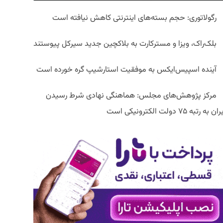
رگولاتوری: حجم بسته‌های اینترنتی کاهش نیافته است
بلک‌راک، ویزا و مسترکارت به بلاکچین جدید سیرکل پیوستند
آینده اسپیس‌ایکس به موفقیت استارشیپ گره خورده است
مرکز پژوهش‌های مجلس: هماهنگی نهادی شرط رسیدن
ان به رتبه ۷۵ دولت الکترونیکی است