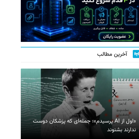
آخرین مطالب
«اول از AI پرسیدم»؛ جمله‌ای که پزشکان دوست
ندارند بشنوند