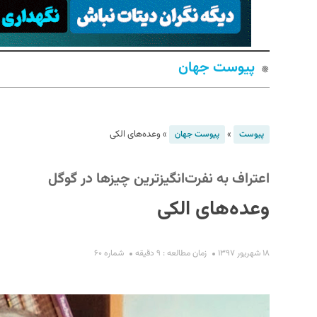
پیوست جهان
»
»
وعده‌های الکی
پیوست
پیوست جهان
S
اعتراف به نفرت‌انگیزترین چیزها در گوگل
وعده‌های الکی
۱۸ شهریور ۱۳۹۷
زمان مطالعه : ۹ دقیقه
شماره ۶۰