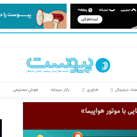
صاد دیجیتال
فناوری
بازار سرمایه
هوش مصنوعی
ا