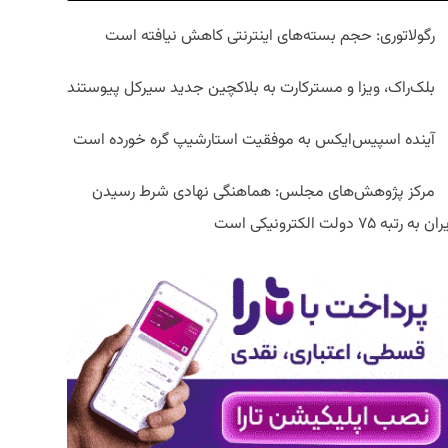
رگولاتوری: حجم بسته‌های اینترنتی کاهش نیافته است
بلک‌راک، ویزا و مسترکارت به بلاکچین جدید سیرکل پیوستند
آینده اسپیس‌ایکس به موفقیت استارشیپ گره خورده است
مرکز پژوهش‌های مجلس: هماهنگی نهادی شرط رسیدن
ان به رتبه ۷۵ دولت الکترونیکی است