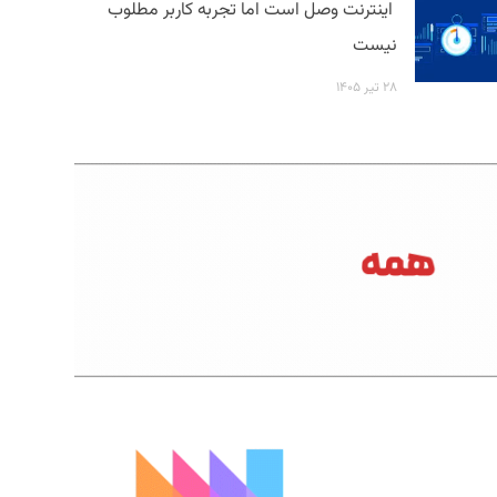
اینترنت وصل است اما تجربه کاربر مطلوب
نیست
۲۸ تیر ۱۴۰۵