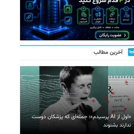
آخرین مطالب
«اول از AI پرسیدم»؛ جمله‌ای که پزشکان دوست
ندارند بشنوند