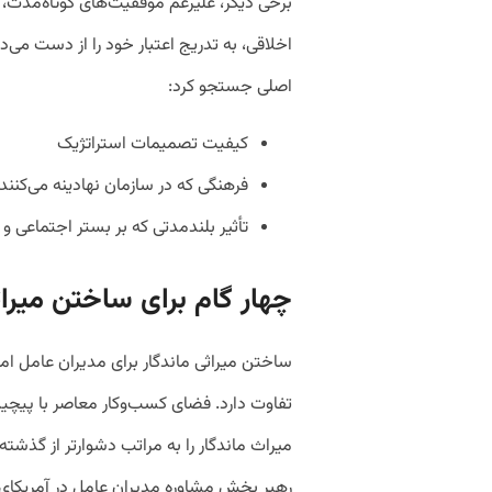
برخی دیگر، علیرغم موفقیت‌های کوتاه‌مدت، 
اخلاقی، به تدریج اعتبار خود را از دست می‌د
اصلی جستجو کرد:
کیفیت تصمیمات استراتژیک
فرهنگی که در سازمان نهادینه می‌کنند
تأثیر بلندمدتی که بر بستر اجتماعی و 
چهار گام برای ساختن میراث
ساختن میراثی ماندگار برای مدیران عامل امر
تفاوت دارد. فضای کسب‌وکار معاصر با پیچید
رهبر بخش مشاوره مدیران عامل در آمریکای شم