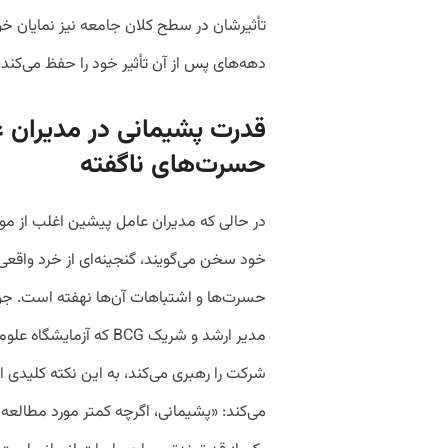
تأثیرشان در سطح کلان جامعه نیز نمایان خ
دهه‌های پس از آن تأثیر خود را حفظ می‌کند.
قدرت پشیمانی در مدیران ع
حسرت‌های ناگفته
در حالی که مدیران عامل پیشین اغلب از م
خود سخن می‌گویند، گنجینه‌ای از خرد واقعی
حسرت‌ها و اشتباهات آن‌ها نهفته است. جول
مدیر ارشد و شریک BCG که آزمایشگ
شرکت را رهبری می‌کند، به این نکته کلیدی ا
می‌کند: «پشیمانی، اگرچه کمتر مورد مطالعه ق