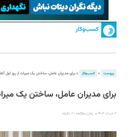
کسب‌و‌کار
S
»
»
برای مدیران عامل، ساختن یک میراث از روز اول آغا
پیوست
کسب‌و‌کار
برای مدیران عامل، ساختن یک میراث 
۲ خرداد ۱۴۰۴
زمان مطالعه : ۱۱ دقیقه