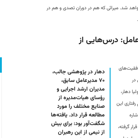
واهد شد. میراثی که هم در دوران تصدی و هم در
امل: درس‌هایی از
وفقیت‌های
دهار در پژوهشی جالب،
 در
۷۰ مدیرعامل سابق،
مدیران ارشد اجرایی و
یا دهار،
رؤسای هیات‌مدیره از
اه علوم رفتاری این
صنایع مختلف را مورد
مطالعه قرار داد. یافته‌ها
شاره
شگفت‌آور بود: برای بیش
رار گرفته،
از نیمی از این رهبران