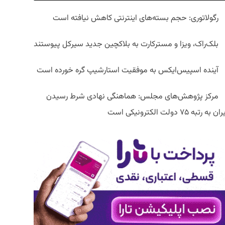
رگولاتوری: حجم بسته‌های اینترنتی کاهش نیافته است
بلک‌راک، ویزا و مسترکارت به بلاکچین جدید سیرکل پیوستند
آینده اسپیس‌ایکس به موفقیت استارشیپ گره خورده است
مرکز پژوهش‌های مجلس: هماهنگی نهادی شرط رسیدن
ان به رتبه ۷۵ دولت الکترونیکی است