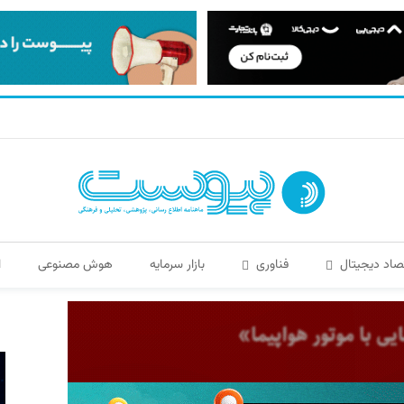
صاد دیجیتال
فناوری
بازار سرمایه
هوش مصنوعی
ا