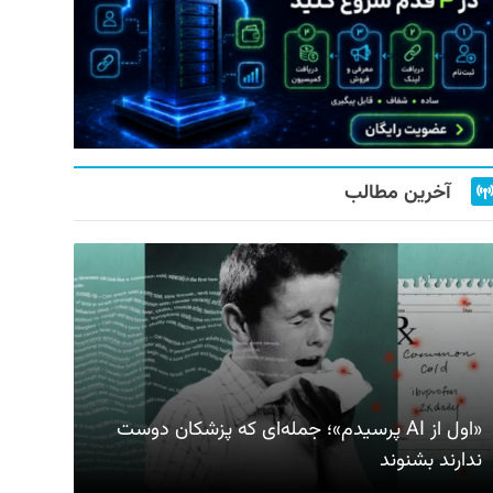
آخرین مطالب
«اول از AI پرسیدم»؛ جمله‌ای که پزشکان دوست
ندارند بشنوند