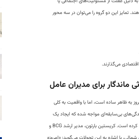
به دلیل غفلت از مسئولیت‌های اجتماعی یا
هند. تمایز این دو گروه را می‌توان در سه محور
اقتصادی می‌گذارند.
ی ماندگار برای مدیران عامل
وز به ظاهر ساده است، اما با واقعیت به کلی
گی‌های بی‌سابقه‌ای مواجه شده که ایجاد یک
میراث ماندگار را به مراتب دشوارتر از گذشته کرده است. کریستین بارتون، مدیر ارشد BCG و
الی، با اشاره به این تحولات می‌گوید: «امروزه