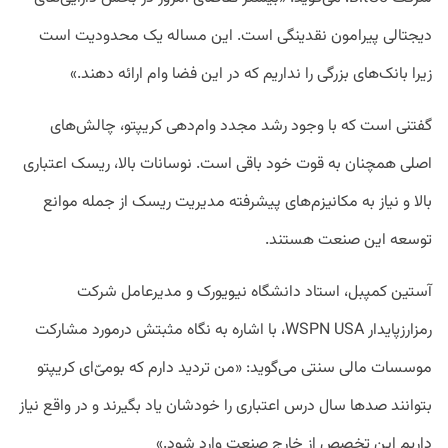
دیجتالی پیرامون نقدینگی است. این مساله یک محدودیت است
زیرا بانک‌های بزرگی را نداریم که در این فضا وام ارائه دهند.»
گفتنی است که با وجود رشد مجدد وام‌دهی کریپتو، چالش‌های
اصلی همچنان به قوت خود باقی است. نوسانات بالا، ریسک اعتباری
بالا و نیاز به مکانیزم‌های پیشرفته مدیریت ریسک از جمله موانع
توسعه این صنعت هستند.
آستین کمپبل، استاد دانشگاه نیویورک و مدیرعامل شرکت
رمزارزپایدار WSPN USA، با اشاره به نگاه مثبتش درمورد مشارکت
موسسات مالی سنتی می‌گوید: «من تردید دارم که بومی‌ّای کریپتو
بتوانند صدها سال درس اعتباری را خودشان یاد بگیرند و در واقع نیاز
داریم این تخصص از خارج صنعت وارد شود.»