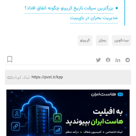
بزرگترین سرقت تاریخ کریپتو چگونه اتفاق افتاد؟
مدیریت بحران در بای‌بیت
بیت‌کوین
رمزارز
کریپتو
https://pvst.ir/kpp
لینک کوتاه