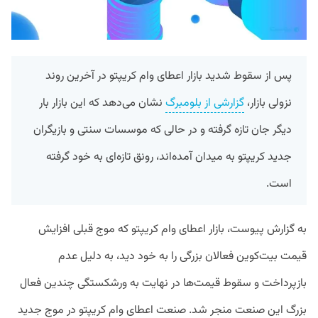
پس از سقوط شدید بازار اعطای وام کریپتو در آخرین روند
نزولی بازار،
گزارشی از بلومبرگ
نشان می‌دهد که این بازار بار
دیگر جان تازه گرفته و در حالی که موسسات سنتی و بازیگران
جدید کریپتو به میدان آمده‌اند، رونق تازه‌ای به خود گرفته
است.
به گزارش پیوست، بازار اعطای وام کریپتو که موج قبلی افزایش
قیمت بیت‌کوین فعالان بزرگی را به خود دید، به دلیل عدم
بازپرداخت و سقوط قیمت‌ها در نهایت به ورشکستگی چندین فعال
بزرگ این صنعت منجر شد. صنعت اعطای وام کریپتو در موج جدید