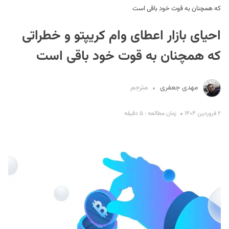
که همچنان به قوت خود باقی است
احیای بازار اعطای وام کریپتو و خطراتی
که همچنان به قوت خود باقی است
مهدی جعفری
مترجم
S
۲ فروردین ۱۴۰۴
زمان مطالعه : ۵ دقیقه