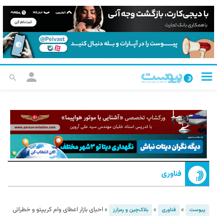
فناوری
»
»
»
احیای بازار اعطای وام کریپتو و خطراتی
پیوست
فناوری
بلاک‌چین و رمزارز