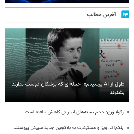
آخرین مطالب
«اول از AI پرسیدم»؛ جمله‌ای که پزشکان دوست ندارند
بشنوند
رگولاتوری: حجم بسته‌های اینترنتی کاهش نیافته است
بلک‌راک، ویزا و مسترکارت به بلاکچین جدید سیرکل پیوستند