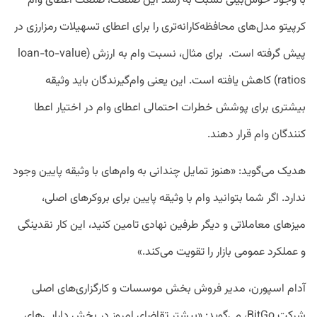
با وجود خوش‌بینی نسبت به رشد این صنعت، صنعت اعطای وام
کرپیتو مدل‌های محافظه‌کارانه‌تری را برای اعطای تسهیلات رمزارزی در
پیش گرفته است. برای مثال، نسبت وام به ارزش (loan-to-value
ratios) کاهش یافته است. این یعنی وام‌گیرندگان باید وثیقه
بیشتری برای پوشش خطرات احتمالی اعطای وام در اختیار اعطا
کنندگان وام قرار دهند.
هدیک می‌گوید: «هنوز تمایل چندانی به وام‌های با وثیقه پایین وجود
ندارد. اگر شما بتوانید وام با وثیقه پایین برای بروکر‌های اصلی،
میزهای معاملاتی و دیگر طرفین نهادی تامین کنید، این کار نقدینگی
و عملکرد عمومی بازار را تقویت می‌کند.»
آدام اسپورن، مدیر فروش بخش موسسات و کارگزاری‌های اصلی
شرکت BitGo، می‌گوید: «بیشتر تقاضای امروز در بخش دارایی‌های