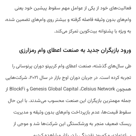
فعالیت‌های خود از یکی از عوامل مهم سقوط پیشین خود یعنی
وام‌های بدون وثیقه فاصله گرفته و بیشتر روی وام‌های تضمین شده،
به ویژه با پشتوانه بیت‌کوین تمرکز می‌کند.
ورود بازیگران جدید به صنعت اعطای وام رمزارزی
طی سال‌های گذشته، صنعت اعطای وام کریپتو دوران پرنوسانی را
تجربه کرده است. در جریان دوران اوج بازار در سال ۲۰۲۱، شرکت‌هایی
همچون Genesis Global Capital ،Celsius Network و BlockFi از
جمله مهمترین بازیگران این صنعت محسوب می‌شدند. با این حال
سقوط قیمت‌ها، عدم بازپرداخت وام‌های بدون وثیقه و مدیریت
ریسک ضعیف منجر به ورشکستگی این شرکت‌ها شد و موجی از
بی‌اعتمادی و کمبود نقدینگی را در بازار مشاهده کردیم.