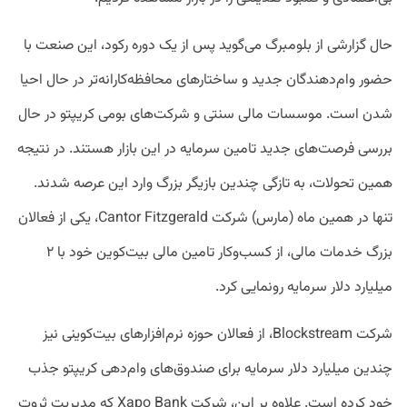
حال گزارشی از بلومبرگ می‌گوید پس از یک دوره رکود، این صنعت با
حضور وام‌دهندگان جدید و ساختارهای محافظه‌کارانه‌تر در حال احیا
شدن است. موسسات مالی سنتی و شرکت‌های بومی کریپتو در حال
بررسی فرصت‌های جدید تامین سرمایه در این بازار هستند. در نتیجه
همین تحولات، به تازگی چندین بازیگر بزرگ وارد این عرصه شدند.
تنها در همین ماه (مارس) شرکت Cantor Fitzgerald، یکی از فعالان
بزرگ خدمات مالی، از کسب‌وکار تامین مالی بیت‌کوین خود با ۲
میلیارد دلار سرمایه رونمایی کرد.
شرکت Blockstream، از فعالان حوزه نرم‌افزارهای بیت‌کوینی نیز
چندین میلیارد دلار سرمایه برای صندوق‌های وام‌دهی کریپتو جذب
خود کرده است. علاوه بر این، شرکت Xapo Bank که مدیریت ثروت