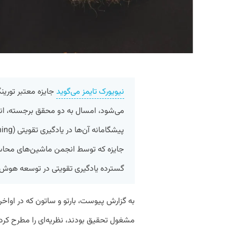
نیویورک تایمز می‌گوید
جایزه معتبر تورین
می‌شود، امسال به دو محقق برجسته، اندرو
گسترده یادگیری تقویتی در توسعه هوش
مشغول تحقیق بودند، نظریه‌ای را مطرح کردن