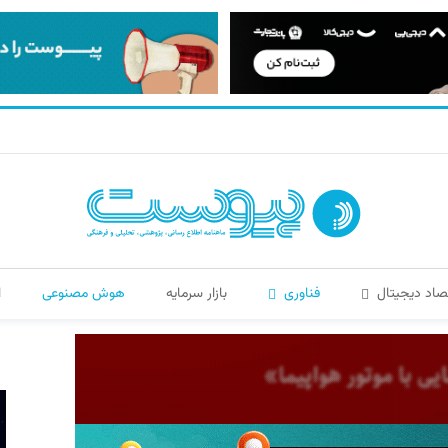
صاد دیجیتال
فناوری
بازار سرمایه
هوش مصنوعی
ا