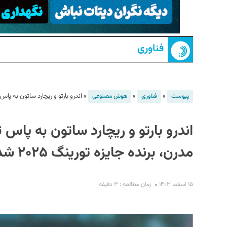
فناوری
»
»
»
اندرو بارتو و ریچارد ساتون به پاس 
پیوست
فناوری
هوش مصنوعی
S
اندرو بارتو و ریچارد ساتون به پا
مدرن، برنده جایزه تورینگ ۲۰۲۵ شدند
۱۵ اسفند ۱۴۰۳
زمان مطالعه : ۳ دقیقه