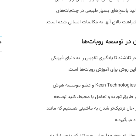
لید پاسخ‌های بسیار طبیعی در چت‌بات‌های
 شباهت بالای آنها به مکالمات انسانی شده است.
 در توسعه روبات‌ها
اشند تا یادگیری تقویتی را به دنیای فیزیکی
ز این روش برای آموزش روبات‌ها است.
ریچارد ساتون، که اکنون محقق ارشد شرکت Keen Technologies و عضو موسسه هوش
 طریق تجربه و تعامل با محیط، کلید توسعه
ر حال نزدیک‌تر شدن به ماشینی هستیم که مانند
 می‌گیرد.»
 حال توسعه مدل‌هایی هستند که بدون نیاز به