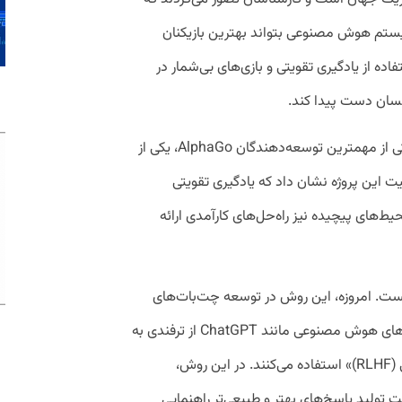
ستم هوش مصنوعی بتواند بهترین بازیکنان
شکست دهد. اما AlphaGo با استفاده از یادگیری تقویتی و بازی‌های بی‌شمار در
سان دست پیدا کند.
دیوید سیلور، پژوهشگر ارشد دیپ‌مایند و یکی از مهمترین توسعه‌دهندگان AlphaGo، یکی از
یت این پروژه نشان داد که یادگیری تقویتی
حیط‌های پیچیده نیز راه‌حل‌های کارآمدی ارائه
نیست. امروزه، این روش در توسعه چت‌بات‌های
پیشرفته نیز نقش اساسی ایفا می‌کند. مدل‌های هوش مصنوعی مانند ChatGPT از ترفندی به
نام «یادگیری تقویتی براساس بازخورد انسانی (RLHF)» استفاده می‌کنند. در این روش،
جهت تولید پاسخ‌های بهتر و طبیعی‌تر راهنمایی