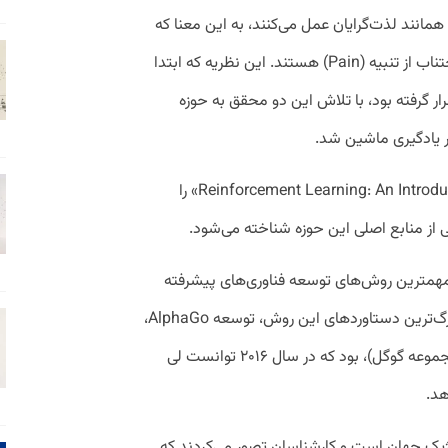
مانند لذت‌گرایان عمل می‌کنند، به این معنا که
در تلاش برای کسب پاداش (Pleasure) و اجتناب از تنبیه (Pain) هستند. این نظریه که ابتدا
ر گرفته بود، با تلاش این دو محقق به حوزه
 یادگیری ماشین شد.
در سال ۱۹۹۸، این دو دانشمند کتاب «Reinforcement Learning: An Introduction» را
ی از منابع اصلی این حوزه شناخته می‌شود.
ز مهمترین روش‌های توسعه فناوری‌های پیشرفته
هوش مصنوعی تبدیل شده است. یکی از بزرگ‌ترین دستاوردهای این روش، توسعه AlphaGo،
ابزار هوش مصنوعی شرکت دیپ‌مایند (زیرمجموعه گوگل)، بود که در سال ۲۰۱۶ توانست لی
استراتژیک جهان است و کارشناسان تصور می‌کردند که