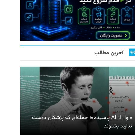
آخرین مطالب
«اول از AI پرسیدم»؛ جمله‌ای که پزشکان دوست
ندارند بشنوند