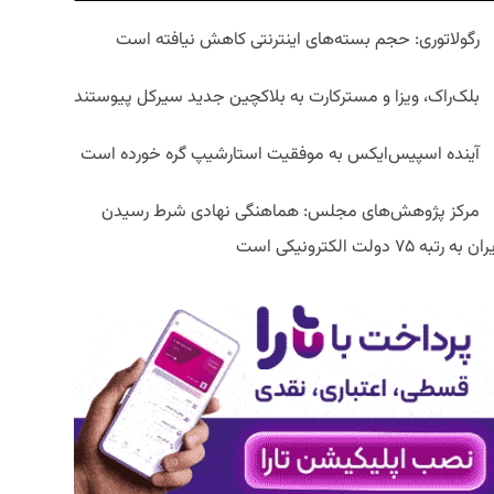
رگولاتوری: حجم بسته‌های اینترنتی کاهش نیافته است
بلک‌راک، ویزا و مسترکارت به بلاکچین جدید سیرکل پیوستند
آینده اسپیس‌ایکس به موفقیت استارشیپ گره خورده است
مرکز پژوهش‌های مجلس: هماهنگی نهادی شرط رسیدن
ان به رتبه ۷۵ دولت الکترونیکی است