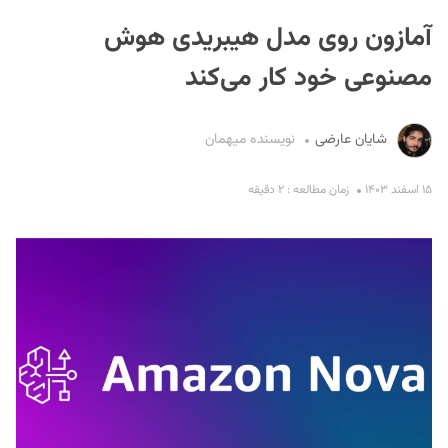
آمازون روی مدل هیبریدی هوش
مصنوعی خود کار می‌کند
شایان عارضی
نویسنده میهمان
S
۱۵ اسفند ۱۴۰۳
زمان مطالعه : ۲ دقیقه