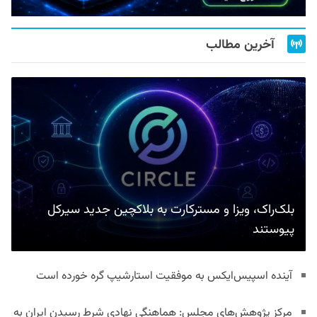
آخرین مطالب
بلک‌راک، ویزا و مسترکارت به بلاکچین جدید سیرکل
پیوستند
آینده اسپیس‌ایکس به موفقیت استارشیپ گره خورده است
مرکز پژوهش‌های مجلس: هماهنگی نهادی شرط رسیدن ایران به