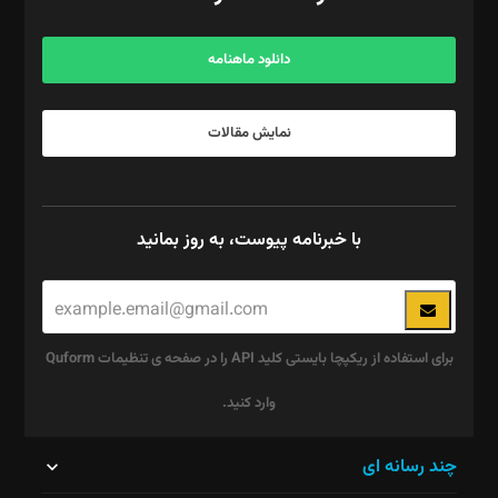
مرکز تماس: ۰۲۱۴۲۸۲۴۰۰۰
آگهی و مشترکین: ۰۹۱۹۹۹۹۰۴۵۴
دانلود ماهنامه
نمایش مقالات
با خبرنامه پیوست، به روز بمانید
برای استفاده از ریکپچا بایستی کلید API را در صفحه ی تنظیمات Quform
وارد کنید.
این
چند رسانه ای
قسمت