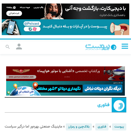
فناوری
»
»
»
ماینینگ صنعتی بهره‌ور اما درگیر سیاست
پیوست
فناوری
بلاک‌چین و رمزارز