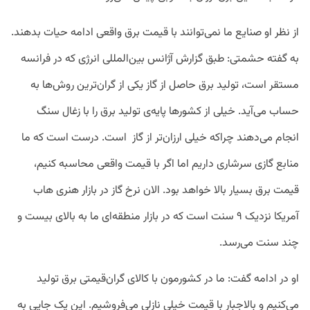
از نظر او صنایع ما نمی‌توانند با قیمت برق واقعی ادامه‌ حیات بدهند.
به گفته حشمتی: طبق گزارش‌ آژانس بین‌المللی انرژی که در فرانسه
مستقر است، تولید برق حاصل از گاز یکی از گران‌ترین روش‌ها به
حساب می‌آید. خیلی از کشورها پایه‌ی تولید برق را با زغال سنگ
انجام می‌دهند چراکه خیلی ارزان‌تر از گاز است. درست است که ما
منابع گازی سرشاری داریم اما اگر با قیمت واقعی محاسبه کنیم،
قیمت برق بسیار بالا خواهد بود. الان نرخ گاز در بازار هنری هاب
آمریکا نزدیک ۹ سنت است که در بازار منطقه‌ای ما به بالای بیست و
چند سنت می‌رسد.
او در ادامه گفت: ما در کشورمون با کالای گران‌قیمتی برق تولید
می‌کنیم و بالاجبار با قیمت خیلی نازلی می‌فروشیم. این یک جایی به