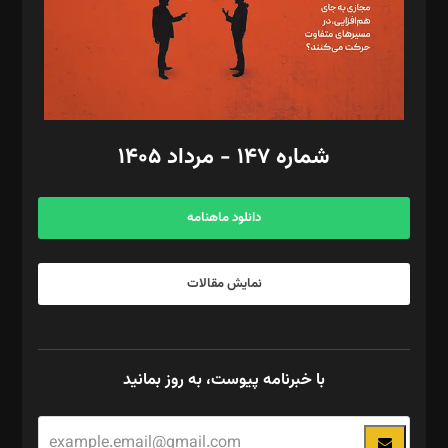
فیلمبرداری و عکاسی: امیر شفیعی، مانی لطفی زاده
گرافیک و صفحه‌آرایی: سید‌سبحان‌علی ثابت
مد‌یر توسعه تجاری: کامبیز برید‌
امور مالی: شاپور رهبری، محمد‌ کاظمی‌نیا
امور اد‌اری: راضیه محمود‌ی
شماره ۱۴۷ - مرداد ۱۴۰۵
مرکز تماس: ۰۲۱۴۲۸۲۴۰۰۰
آگهی و مشترکین: ۰۹۱۹۹۹۹۰۴۵۴
دانلود ماهنامه
نمایش مقالات
با خبرنامه پیوست، به روز بمانید