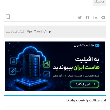
ماینینگ
https://pvst.ir/imp
لینک کوتاه
این مطالب را هم بخوانید: