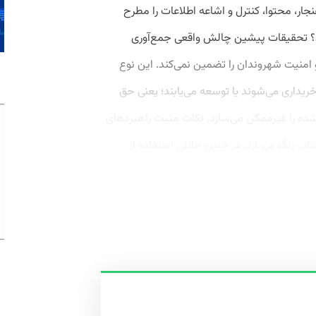
نجار، محتوا، کنترل و اشاعه اطلاعات را مطرح
کند؟ تحقیقات پیشین چالش واقعی جمع‌آوری
امنیت شهروندان را تضمین نمی‌کند. این نوع
داری می‌شوند یا توسعه می‌یابند؛ یعنی حق
ده را غیرممکن می‌سازد. نکات مثبت راهبردهای
ب رنگ می‌بازد. در چنین حالتی استفاده از