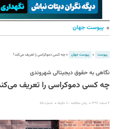
پیوست جهان
»
»
چه کسی دموکراسی را تعریف می‌کند؟
پیوست
پیوست جهان
S
نگاهی به حقوق دیجیتالی شهروندی
چه کسی دموکراسی را تعریف می‌کند
۶ اسفند ۱۳۹۶
زمان مطالعه : ۱۰ دقیقه
شماره ۵۵