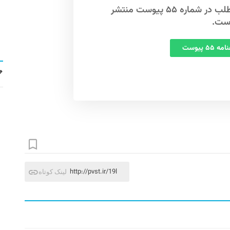
این مطلب در شماره ۵۵ پیوست منتشر
ست.
 ۵۵ پیوست
http://pvst.ir/19l
لینک کوتاه