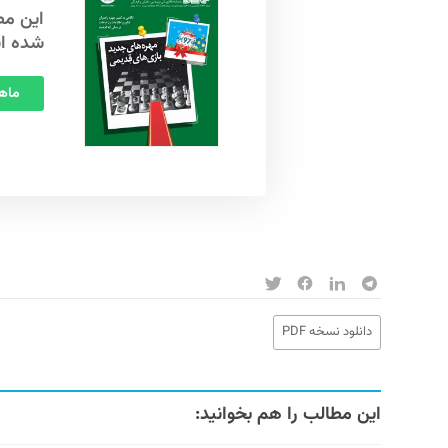
شده ا
ماهنامه
دانلود نسخه PDF
این مطالب را هم بخوانید: