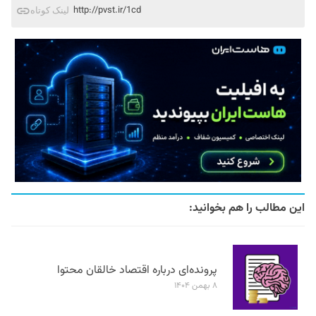
http://pvst.ir/1cd
لینک کوتاه
این مطالب را هم بخوانید:
پرونده‌ای درباره اقتصاد خالقان محتوا
۸ بهمن ۱۴۰۴