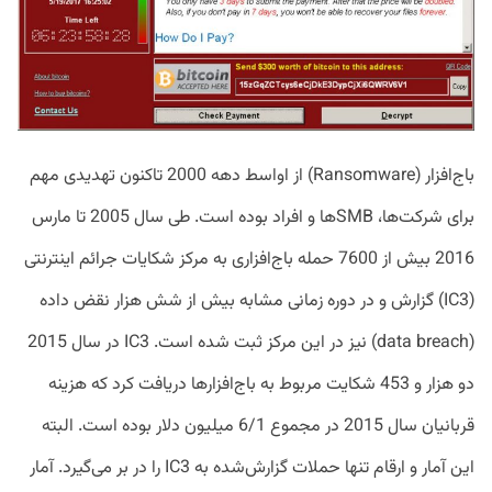
باج‌افزار (Ransomware) از اواسط دهه 2000 تاکنون تهدیدی مهم
برای شرکت‌ها، SMBها و افراد بوده است. طی سال 2005 تا مارس
2016 بیش از 7600 حمله باج‌افزاری به مرکز شکایات جرائم اینترنتی
(IC3) گزارش و در دوره زمانی مشابه بیش از شش هزار نقض داده‌
(data breach) نیز در این مرکز ثبت شده است. IC3 در سال 2015
دو هزار و 453 شکایت مربوط به باج‌افزارها دریافت کرد که هزینه
قربانیان سال 2015 در مجموع 6/1 میلیون دلار بوده است. البته
این آمار و ارقام تنها حملات گزارش‌شده به IC3 را در بر می‌گیرد. آمار