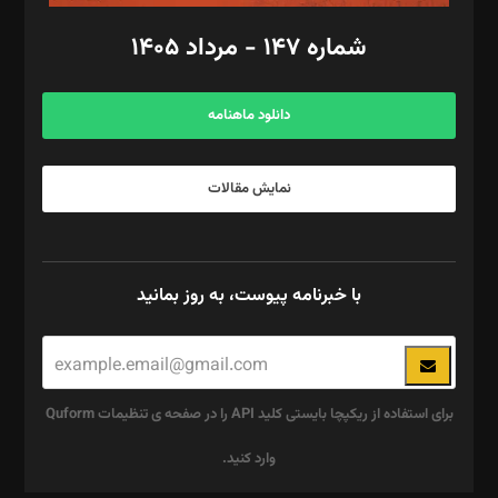
امور اد‌اری: راضیه محمود‌ی
شماره ۱۴۷ - مرداد ۱۴۰۵
مرکز تماس: ۰۲۱۴۲۸۲۴۰۰۰
آگهی و مشترکین: ۰۹۱۹۹۹۹۰۴۵۴
دانلود ماهنامه
نمایش مقالات
با خبرنامه پیوست، به روز بمانید
برای استفاده از ریکپچا بایستی کلید API را در صفحه ی تنظیمات Quform
وارد کنید.