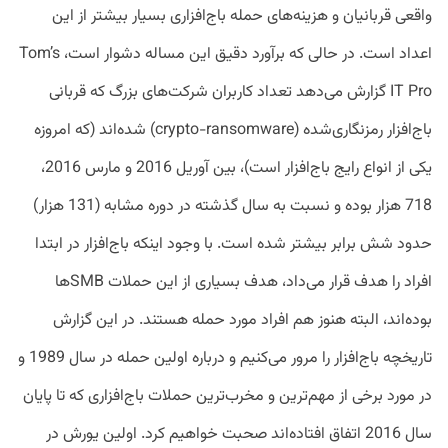
واقعی قربانیان و هزینه‌های حمله باج‌افزاری بسیار بیشتر از این
اعداد است. در حالی که برآورد دقیق این مساله دشوار است، Tom’s
IT Pro گزارش می‌دهد تعداد کاربران شرکت‌های بزرگ که قربانی
باج‌افزار رمزنگاری‌شده (crypto-ransomware) شده‌اند (که امروزه
یکی از انواع رایج باج‌افزار است)، بین آوریل 2016 و مارس 2016،
718 هزار بوده و نسبت به سال گذشته در دوره مشابه (131 هزار)
حدود شش برابر بیشتر شده است. با وجود اینکه باج‌افزار در ابتدا
افراد را هدف قرار می‌داد، هدف بسیاری از این حملات SMBها
بوده‌اند، البته هنوز هم افراد مورد حمله هستند. در این گزارش
تاریخچه باج‌افزار را مرور می‌کنیم و درباره اولین حمله در سال 1989 و
در مورد برخی از مهم‌ترین و مخرب‌ترین حملات باج‌افزاری که تا پایان
سال 2016 اتفاق افتاده‌اند صحبت خواهیم کرد. اولین یورش در