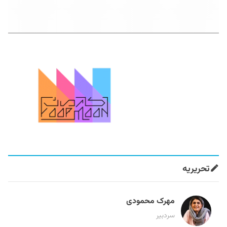
تحریریه
مهرک محمودی
سردبیر