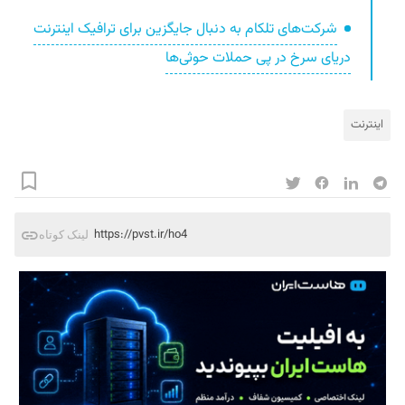
شرکت‌های تلکام به دنبال جایگزین برای ترافیک اینترنت
دریای سرخ در پی حملات حوثی‌ها
اینترنت
https://pvst.ir/ho4
لینک کوتاه