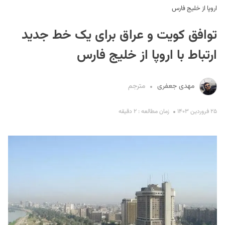
اروپا از خلیج فارس
توافق کویت و عراق برای یک خط جدید
ارتباط با اروپا از خلیج فارس
مهدی جعفری
مترجم
S
۲۵ فروردین ۱۴۰۳
زمان مطالعه : ۲ دقیقه