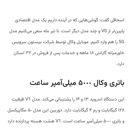
اسحاقی گفت: گوشی‌هایی که در آینده داریم یک مدل اقتصادی
پایین‌تر از V0 و چند مدل دیگر است. تا تیر ماه سعی می‌کنیم مدل
5G را هم وارد کنیم. موبایل وکال توسط شرکت بیستون سرویس
خاورمیانه گارانتی ١٨ ماهه و خدمات پس از فروش در ٣٢ استان
دارد.
باتری وکال ۵٠٠٠ میلی‌آمپر ساعت
این دستگاه اندروید ١٣ و ١۴ را پشتیبانی می‌کند. مدل V1 ظرفیت
١٢٨ گیگابایت و رم ۴ گیگابایت دارد. دوربین این مدل ۵٠ مگاپیکسل
و باتری ۵٠٠٠ میلی‌آمپر ساعت است. V1 هشت هسته پردازنده دارد