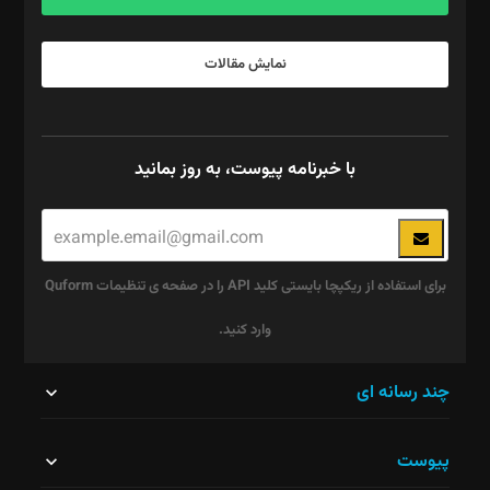
نمایش مقالات
با خبرنامه پیوست، به روز بمانید
برای استفاده از ریکپچا بایستی کلید API را در صفحه ی تنظیمات Quform
وارد کنید.
این
چند رسانه ای
قسمت
پیوست
نباید