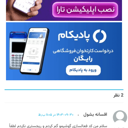
2 نظر
افسانه بشول
۱۴۰۳-۰۹-۳۰ در ۱۱:۰۵ ب٫ظ
سلام من کد فعالسازی گوشیمو گم کردم و ریجستری نکردم لطفاً