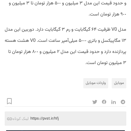
و حدود قیمت این مدل ٣ میلیون و ۵٠٠ هزار تومان تا ٣ میلیون و
٩٠٠ هزار تومان است.
مدل V0 ظرفیت ۶۴ گیگابایت و رم ٣ گیگابایت دارد. دوربین این مدل
١٣ مگاپیکسل و باتری ۵٠٠٠ میلی‌آمپر ساعت است. V0 هشت هسته
پردازنده دارد و حدود قیمت این مدل ٢ میلیون و ٨٠٠ هزار تومان تا
٣ میلیون تومان است.
موبایل
واردات موبایل
https://pvst.ir/hfj
لینک کوتاه