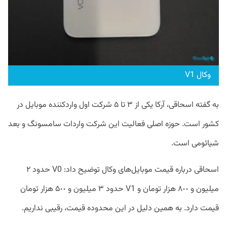
وکال V1
به گفته اسحاقی، آرکا یکی از ٣ تا ۵ شرکت اول واردکننده موبایل در
کشور است. حوزه اصلی فعالیت این شرکت واردات سامسونگ و بعد
شیائومی است.
اسحاقی درباره قیمت موبایل‌های وکال توضیح داد: V0 حدود ٢
میلیون و ٨٠٠ هزار تومان و V1 حدود ٣ میلیون و ۵٠٠ هزار تومان
قیمت دارد. به همین دلیل در این محدوده قیمت، رقیبی نداریم.