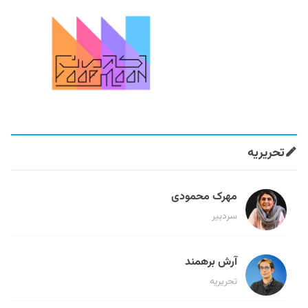
تحریریه
مهرک محمودی
سردبیر
آرش برهمند
تحریریه