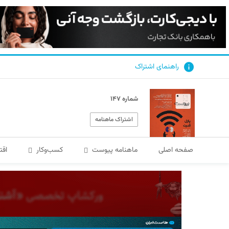
راهنمای اشتراک
شماره ۱۴۷
اشتراک ماهنامه
صفحه اصلی
ماهنامه پیوست
کسب‌و‌کار
اقت