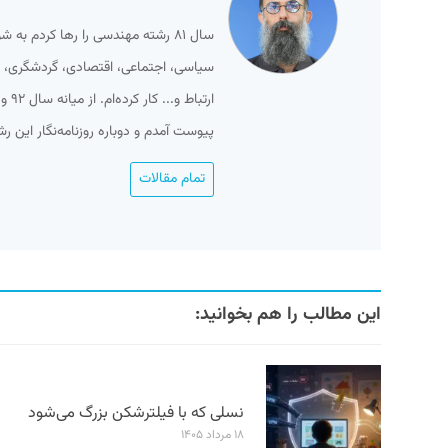
سال ۸۱ رشته مهندسی را رها کردم ب
سیاسی، اجتماعی، اقتصادی، گردشگری، ور
پیوست آمدم و دوباره روزنامه‌نگار این ر
تمام مقالات
این مطالب را هم بخوانید:
نسلی که با فیلترشکن بزرگ می‌شود
۱۸ مرداد ۱۴۰۵