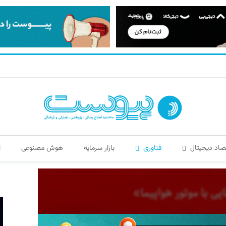
صاد دیجیتال
فناوری
بازار سرمایه
هوش مصنوعی
ا