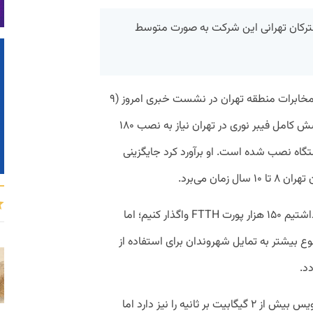
ترکان تهرانی این شرکت به صورت متوسط
به گزارش پیوست، علی ملک‌جعفریان مدیر مخابرات منطقه تهران در نشست خبری امروز (۹
اسفند) اعلام کرد این شرکت برای ایجاد پوشش کامل فیبر نوری در تهران نیاز به نصب ۱۸۰
FA دارد که تاکنون ۱۷ هزار دستگاه نصب شده است. او برآورد کرد جایگزینی
ان می‌برد.
ملک‌جعفریان گفت: برای سال جاری برنامه داشتیم ۱۵۰ هزار پورت FTTH واگذار کنیم؛ اما
 موضوع بیشتر به تمایل شهروندان برای استفاده از
د.
به گفته او، هرچند فیبر نوری امکان ارائه سرویس بیش از ۲ گیگابیت بر ثانیه را نیز دارد اما