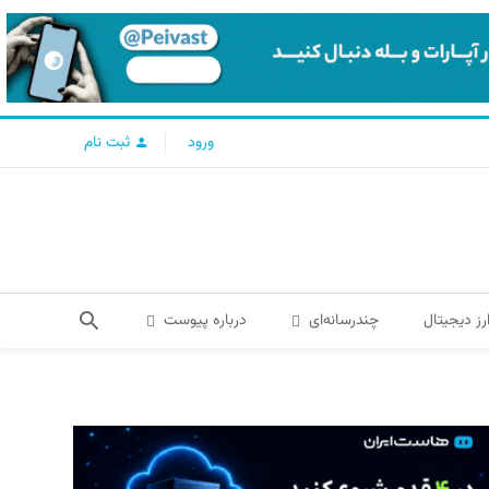
ورود
ثبت نام
رز دیجیتال
چندرسانه‌ای
درباره پیوست