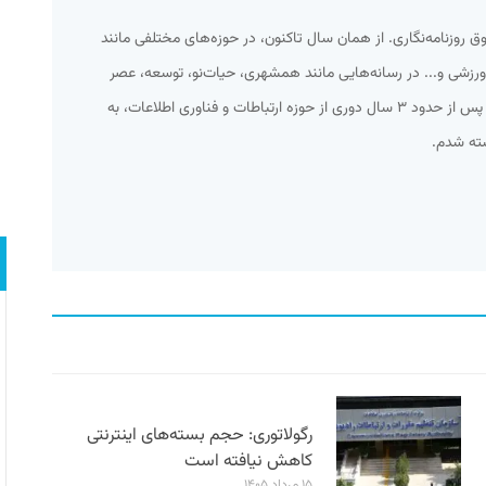
ه شوق روزنامه‌نگاری. از همان سال تاکنون، در حوزه‌های مختلفی مانند
زشی و... در رسانه‌هایی مانند همشهری، حیات‌نو، توسعه، عصر
ارتباط و... کار کرده‌ام. از میانه سال ۹۲ و پس از حدود ۳ سال دوری از حوزه ارتباطات و فناوری اطلاعات، به
شته شدم.
رگولاتوری: حجم بسته‌های اینترنتی
کاهش نیافته است
۱۵ مرداد ۱۴۰۵