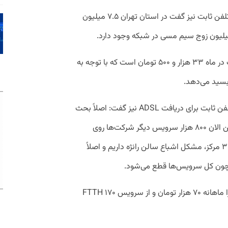
مدیر مخابرات منطقه تهران درباره وضعیت تلفن ثابت نیز گفت در استان تهران ۷.۵ میلیون
به گفته او هزینه نگهداری هر خط تلفن ثابت در ماه ۳۳ هزار و ۵۰۰ تومان است که با توجه به
بسید می‌دهد.
ملک‌جعفریان درباره مشکلات رانژه خطوط تلفن ثابت برای دریافت ADSL نیز گفت: اصلاً بحث
ایجاد انحصار مخابرات در میان نیست. همین الان ۸۰۰ هزار سرویس دیگر شرکت‌ها روی
شبکه مخابرات عرضه می‌شود؛ اما در ۲۵ تا ۳۰ مرکز، مشکل اشباع سالن رانژه داریم و اصلاً
 چون کل سرویس‌ها قطع می‌شود.
او متوسط درآمد مخابرات از خطوط ADSL را ماهانه ۷۰ هزار تومان و از سرویس FTTH ۱۷۰