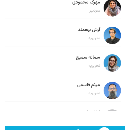
مهرک محمودی
سردبیر
آرش برهمند
تحریریه
سمانه سمیع
تحریریه
میثم قاسمی
تحریریه
لیلا حنارود
تحریریه