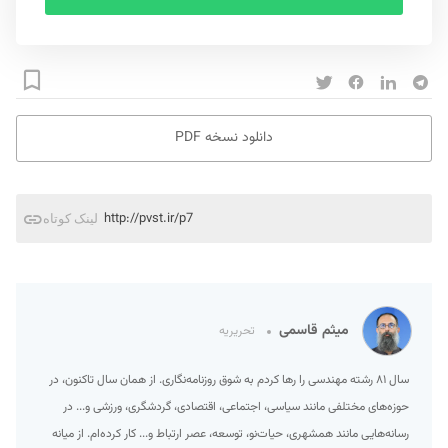
دانلود نسخه PDF
http://pvst.ir/p7
لینک کوتاه
میثم قاسمی
تحریریه
سال ۸۱ رشته مهندسی را رها کردم به شوق روزنامه‌نگاری. از همان سال تاکنون، در
حوزه‌های مختلفی مانند سیاسی، اجتماعی، اقتصادی، گردشگری، ورزشی و... در
رسانه‌هایی مانند همشهری، حیات‌نو، توسعه، عصر ارتباط و... کار کرده‌ام. از میانه