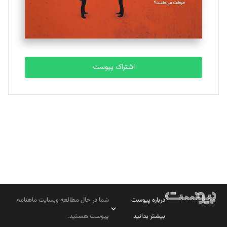
مصطفی مسجدی آرانی
تحریریه
اشتراک پیوست
بابک نقاش
تحریریه
درباره پیوست
شما در حال مطالعه وبسایت ماهنامه
بیشتر بدانید
پیوست هستید.