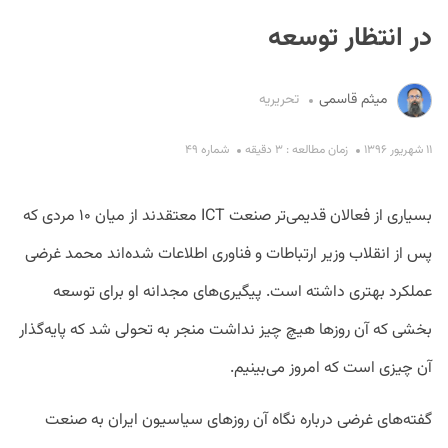
در انتظار توسعه
میثم قاسمی
تحریریه
۱۱ شهریور ۱۳۹۶
زمان مطالعه : ۳ دقیقه
شماره ۴۹
S
بسیاری از فعالان قدیمی‌تر صنعت ICT معتقدند از میان ۱۰ مردی که
پس از انقلاب وزیر ارتباطات و فناوری اطلاعات شده‌اند محمد غرضی
عملکرد بهتری داشته است. پیگیری‌های مجدانه او برای توسعه
‌بخشی که آن روزها هیچ چیز نداشت منجر به تحولی شد که پایه‌گذار
آن چیزی است که امروز می‌بینیم.
گفته‌های غرضی درباره نگاه آن روزهای سیاسیون ایران به صنعت