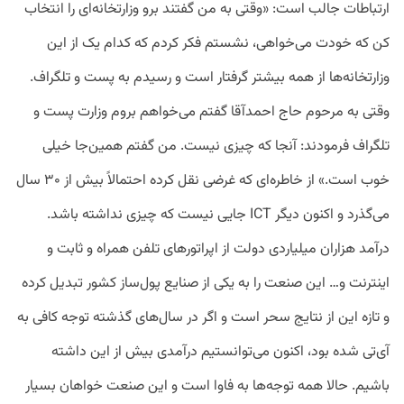
ارتباطات جالب است: «وقتی به من گفتند برو وزارتخانه‌ای را انتخاب
کن که خودت می‌خواهی، نشستم فکر کردم که کدام یک از این
وزارتخانه‌ها از همه بیشتر گرفتار است و رسیدم به پست و تلگراف.
وقتی به مرحوم حاج احمدآقا گفتم می‌خواهم بروم وزارت پست و
تلگراف فرمودند: آنجا که چیزی نیست. من گفتم همین‌جا خیلی
خوب است.» از خاطره‌ای که غرضی نقل کرده احتمالاً بیش از ۳۰ سال
می‌گذرد و اکنون دیگر ICT جایی نیست که چیزی نداشته باشد.
درآمد هزاران میلیاردی دولت از اپراتورهای تلفن همراه و ثابت و
اینترنت و… این صنعت را به یکی از صنایع پول‌ساز کشور تبدیل کرده
و تازه این از نتایج سحر است و اگر در سال‌های گذشته توجه کافی به
آی‌تی شده بود، اکنون می‌توانستیم درآمدی بیش از این داشته
باشیم. حالا همه توجه‌ها به فاوا است و این صنعت خواهان بسیار