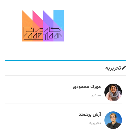
تحریریه
مهرک محمودی
سردبیر
آرش برهمند
تحریریه