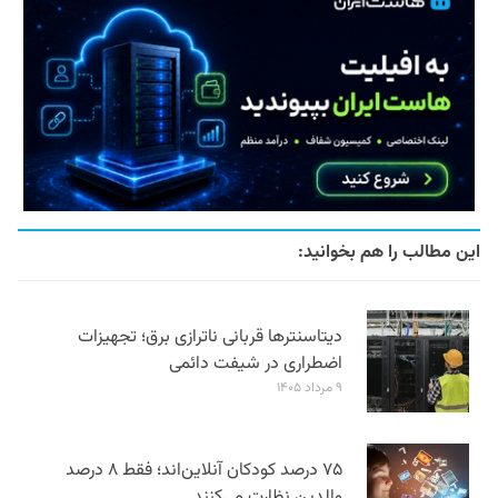
این مطالب را هم بخوانید:
دیتاسنترها قربانی ناترازی برق؛ تجهیزات
اضطراری در شیفت دائمی
۹ مرداد ۱۴۰۵
۷۵ درصد کودکان آنلاین‌اند؛ فقط ۸ درصد
والدین نظارت می‌کنند