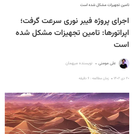
تامین تجهیزات مشکل شده است
اجرای پروژه فیبر نوری سرعت گرفت؛
اپراتورها: تامین تجهیزات مشکل شده
است
S
علی مومنی
نویسنده میهمان
۲۰ دی ۱۴۰۲
زمان مطالعه : ۶ دقیقه