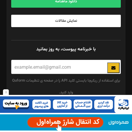
دانلود ماهنامه
نمایش مقالات
با خبرنامه پیوست، به روز بمانید
برای استفاده از ریکپچا بایستی کلید API را در صفحه ی تنظیمات Quform
x
وارد کنید.
این
چند رسانه ای
قسمت
پیوست
نباید