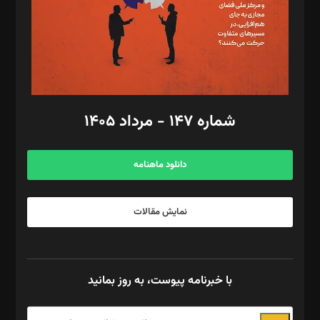
طراح یونیفرم: مجید توکلی
فیلمبرداری و عکاسی: امیر شفیعی، مانی لطفی زاده
گرافیک و صفحه‌آرایی: سید‌سبحان‌علی ثابت
مد‌یر توسعه تجاری: کامبیز برید‌
امور مالی: شاپور رهبری، محمد‌ کاظمی‌نیا
امور اد‌اری: راضیه محمود‌ی
شماره ۱۴۷ - مرداد ۱۴۰۵
مرکز تماس: ۰۲۱۴۲۸۲۴۰۰۰
آگهی و مشترکین: ۰۹۱۹۹۹۹۰۴۵۴
دانلود ماهنامه
نمایش مقالات
با خبرنامه پیوست، به روز بمانید