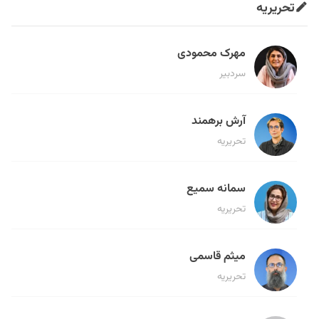
تحریریه
مهرک محمودی
سردبیر
آرش برهمند
تحریریه
سمانه سمیع
تحریریه
میثم قاسمی
تحریریه