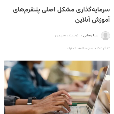
سرمایه‌گذاری مشکل اصلی پلتفرم‌های
آموزش آنلاین
صبا رضایی
نویسنده میهمان
S
۲۲ آذر ۱۴۰۲
زمان مطالعه : ۶ دقیقه