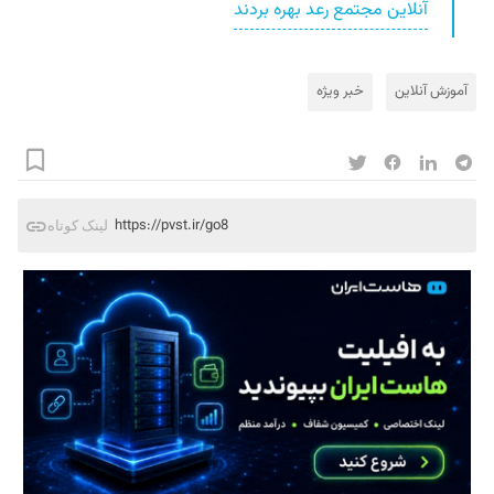
آنلاین مجتمع رعد بهره بردند
آموزش آنلاین
خبر ویژه
https://pvst.ir/go8
لینک کوتاه