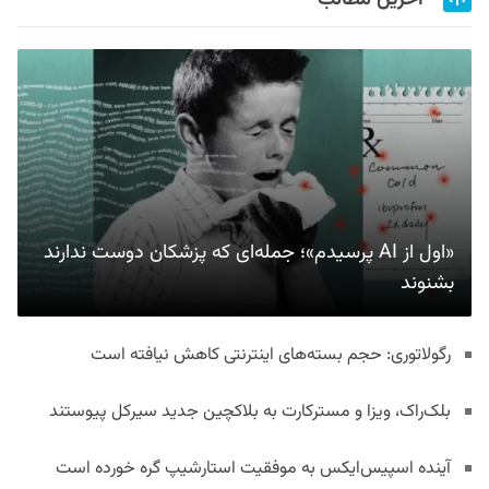
«اول از AI پرسیدم»؛ جمله‌ای که پزشکان دوست ندارند
بشنوند
رگولاتوری: حجم بسته‌های اینترنتی کاهش نیافته است
بلک‌راک، ویزا و مسترکارت به بلاکچین جدید سیرکل پیوستند
آینده اسپیس‌ایکس به موفقیت استارشیپ گره خورده است