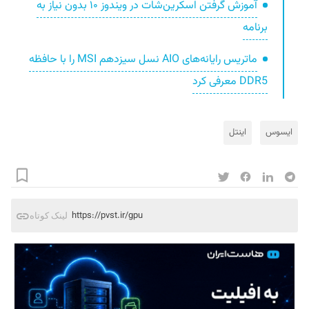
آموزش گرفتن اسکرین‌شات در ویندوز ۱۰ بدون نیاز به
برنامه
ماتریس رایانه‌های AIO نسل سیزدهم MSI را با حافظه
DDR5 معرفی کرد
ایسوس
اینتل
https://pvst.ir/gpu
لینک کوتاه