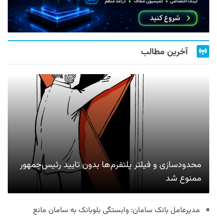
آخرین مطالب
محدودسازی و فیلتر پلتفرم‌ها بدون تایید رئیس‌جمهور
ممنوع شد
مدیرعامل بانک سامان: وابستگی بلوبانک به سامان مانع