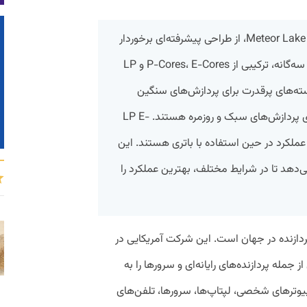
پردازنده‌های نسل چهاردهم اینتل، با نام Meteor Lake، از طراحی پیشرفته‌ای برخوردار
هستند. این پردازنده‌ها با طرح هیبریدی سه‌گانه، ترکیبی از P-Cores، E-Cores و LP
را ارائه می‌دهند. P-Cores، هسته‌های پرقدرت برای پردازش‌های سنگین
هستند. E-Cores، هسته‌های کارآمد برای پردازش‌های سبک و روزمره هستند. LP E-
د عملکرد در حین استفاده با باتری هستند. این
به Meteor Lake امکان می‌دهد تا در شرایط مختلف، بهترین عملکرد را
ردازنده‌ در جهان است. این شرکت آمریکایی در
از جمله پردازنده‌های رایانه‌ای و سرورها را به
امپیوترهای شخصی، لپتاپ‌ها، سرورها، تلفن‌های