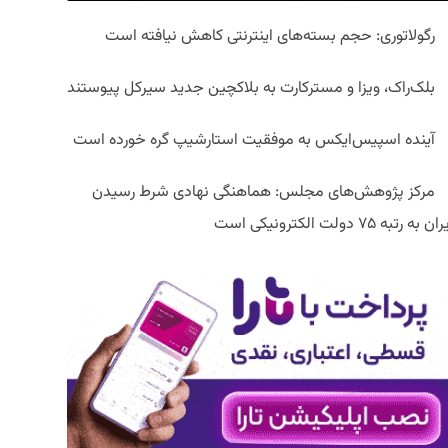
رگولاتوری: حجم بسته‌های اینترنتی کاهش نیافته است
بلک‌راک، ویزا و مسترکارت به بلاکچین جدید سیرکل پیوستند
آینده اسپیس‌ایکس به موفقیت استارشیپ گره خورده است
مرکز پژوهش‌های مجلس: هماهنگی نهادی شرط رسیدن
ان به رتبه ۷۵ دولت الکترونیکی است