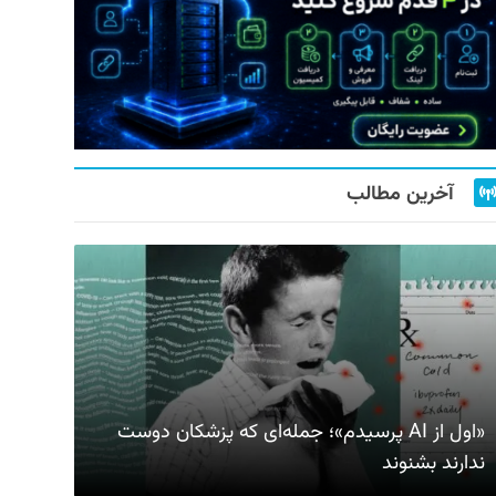
آخرین مطالب
«اول از AI پرسیدم»؛ جمله‌ای که پزشکان دوست
ندارند بشنوند