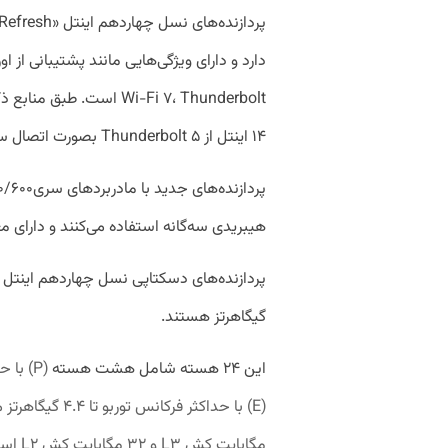
دارد و دارای ویژگی‌هایی مانند پشتیبانی ا
Wi-Fi ۷، Thunderbolt اس
۱۴ اینتل از Thunderbolt ۵ بصورت اتصال سیمی پشتیبانی نمی‌کنند.
هیبریدی سه‌گانه استفاده می‌کنند و دارای معماری P-Cores، E-Cores، و ores
گیگاهرتز هستند.
این ۲۴ هسته شامل هشت هسته
(
مگابایت کش L۳ و ۳۲ مگابایت کش L۲ است.