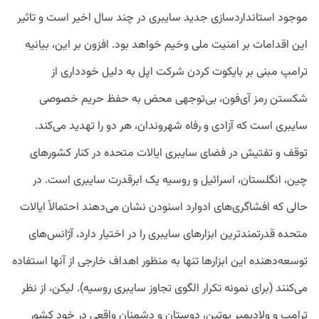
موجود استانداردسازی جدید سایبری در چند سال اخیر است و تاثیر
این اقدامات بر امنیت ملی وخیم خواهد بود. افزون بر این، بیانیه
ترامپ مبنی بر بایکوت ‌کردن شرکت اپل به دلیل خودداری از
شکستن رمز آی‌فون، بی‌توجهی محض به حفظ حریم خصوصی
سایبری است که آزادی و رفاه شهروندان، هر دو را تهدید می‌کند.
توقف و تفتیش در فضای سایبری ایالات متحده در کنار کشورهای
چین، انگلستان، اسرائیل و روسیه یک ابرقدرت سایبری است. در
حالی که افشاگری‌های ادوارد اسنودن نشان می‌دهند احتمالاً ایالات
متحده قدرتمندترین ابزارهای سایبری را در اختیار دارد، آژانس‌های
توسعه‌دهنده این ابزارها تنها به‌ منظور اهداف خارجی از آنها استفاده
می‌کنند (برای نمونه تکرار الگوی تجاوز سایبری روسیه). لیکن، از نظر
ترامپ و ولادیمیر پوتین، دوستان و دشمنان واقعی در خود کشور