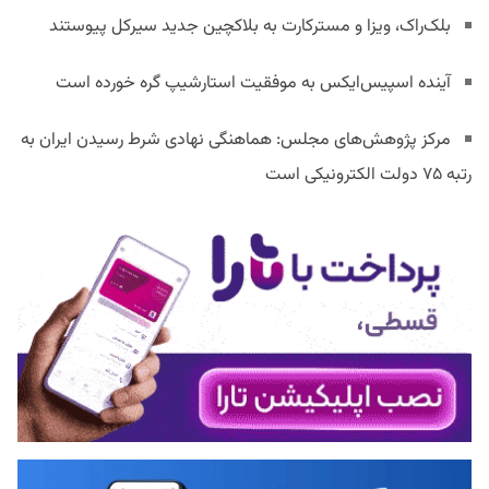
بلک‌راک، ویزا و مسترکارت به بلاکچین جدید سیرکل پیوستند
آینده اسپیس‌ایکس به موفقیت استارشیپ گره خورده است
مرکز پژوهش‌های مجلس: هماهنگی نهادی شرط رسیدن ایران به
رتبه ۷۵ دولت الکترونیکی است