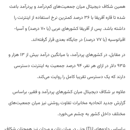
همین شکاف دیجیتال میان جمعیت‌های کم‌درآمد و پردرآمد باعث
شده تا قاره آفریقا با ۳۶ درصد کمترین نرخ استفاده از اینترنت را
داشته باشد. پس از آفریقا کشورهای عربی (با ۷۰ درصد) و آسیا-
اقیانوسیه (با ۷۷ درصد) در جایگاه بعدی قرار گرفته‌اند.
در مقابل، در کشورهای پردرآمد، با میانگین درآمد بیش از ۱۳ هزار و
۹۳۵ دلار در ازای هر نفر، ۹۴ درصد جمعیت به اینترنت دسترسی
دارند که یک دسترسی تقریبا کامل را روایت می‌کند.
علاوه بر شکاف دیجیتال میان کشور‌های پردرآمد و فقیر، براساس
گزارش جدید اتحادیه مخابرات تفاوت روشنی نیز میان جمعیت‌‌های
مختلف داخل کشور به چشم می‌خورد.
براساس داده‌های ITU حتی در میان زنان و مردان نیز همچنان شکاف