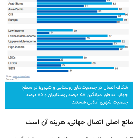
شکاف اتصال در جمعیت‌های روستایی و شهری؛ در سطح
جهانی به طور میانگین ۵۸ درصد روستاییان و ۸۵ درصد
جمعیت شهری آنلاین هستند
مانع اصلی اتصال جهانی، هزینه آن است