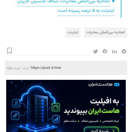
اتحادیه بین‌المللی مخابرات: شکاف جنسیتی کاربران
اینترنت به ۵ درصد رسیده است
اتحادیه بین‌المللی مخابرات
اینترنت
https://pvst.ir/mxt
لینک کوتاه