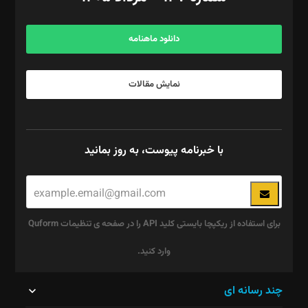
مرکز تماس: ۰۲۱۴۲۸۲۴۰۰۰
آگهی و مشترکین: ۰۹۱۹۹۹۹۰۴۵۴
دانلود ماهنامه
نمایش مقالات
با خبرنامه پیوست، به روز بمانید
برای استفاده از ریکپچا بایستی کلید API را در صفحه ی تنظیمات Quform
وارد کنید.
این
چند رسانه ای
قسمت