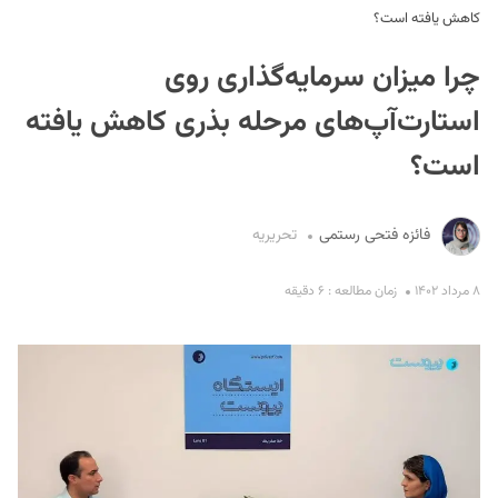
کاهش یافته است؟
چرا میزان سرمایه‌گذاری روی
استارت‌آپ‌های مرحله بذری کاهش یافته
است؟
S
فائزه فتحی رستمی
تحریریه
۸ مرداد ۱۴۰۲
زمان مطالعه : ۶ دقیقه