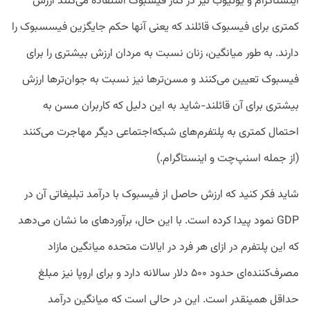
اینستاگرام و یوتیوب نیز در کنار فیسبوک استفاده می‌کنند ارزش
کمتری برای فیسبوک قائلند که یعنی آنها حکم جایگزین فیسسبوک را
دارند. به طور میانگین، زنان نسبت به مردان ارزش بیشتری را برای
فیسبوک تعیین می‌کنند و مسن‌تر‌ها نیز نسبت به جوان‌تر‌ها ارزش
بیشتری برای آن قائلند-شاید به این دلیل که کاربران مسن به
احتمال کمتری به پلتفرم‌های شبکه‌اجتماعی دیگر مهاجرت می‌کنند
(از جمله اسنپ‌چت و اینستاگرام.)
شاید فکر کنید که ارزش حاصل از فیسبوک با درآمد تبلیغاتی آن در
GDP نمود پیدا کرده است. با این حال، برآورد‌های ما نشان می‌دهد
که این پلتفرم در ازای هر فرد در ایالات متحده میانگین مازاد
مصرف‌کننده‌ای حدود ۵۰۰ دلار سالانه دارد و برای اروپا نیز مبلغ
حداقل همینقدر است. این در حالی است که میانگین درآمد