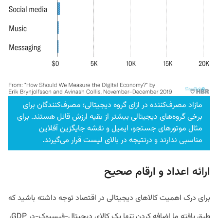
مازاد مصرف‌کننده در ازای گروه دیجیتالی؛ مصرف‌کنندگان برای
برخی گروه‌های دیجیتالی بیشتر از بقیه ارزش قائل هستند. برای
مثال موتورهای جستجو، ایمیل و نقشه جایگزین آفلاین
مناسبی ندارند و درنتیجه در بالای لیست قرار می‌گیرند.
ارائه اعداد و ارقام صحیح
برای درک اهمیت کالاهای دیجیتالی در اقتصاد توجه داشته باشید که
طبق یافته ما اضافه کردن تنها یک کالای دیجیتال-فیسبوک-در GDP،