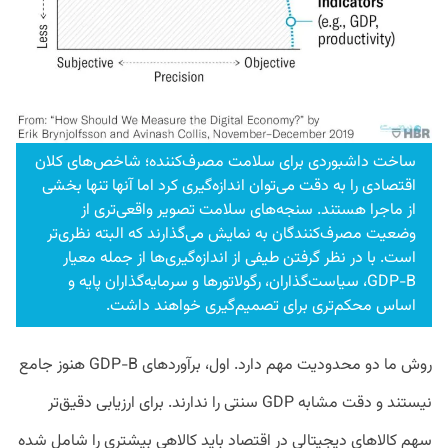
ساخت داشبوردی برای سلامت مصرف‌کننده؛ شاخص‌های کلان
اقتصادی را به دقت می‌توان اندازه‌گیری کرد اما آنها تنها بخشی
از ماجرا هستند. سنجه‌های سلامت تصویر واقعی‌تری از
وضعیت مصرف‌کنندگان به نمایش می‌گذارند که البته نظری‌تر
است. با در نظر گرفتن طیفی از اندازه‌گیری‌ها از جمله معیار
GDP-B، سیاست‌گذاران، رگولاتور‌ها و سرمایه‌گذاران پایه و
اساس محکم‌تری برای تصمیم‌گیری خواهند داشت.
روش ما دو محدودیت مهم دارد. اول، برآورد‌های GDP-B هنوز جامع
نیستند و دقت مشابه GDP سنتی را ندارند. برای ارزیابی دقیق‌تر
سهم کالاهای دیجیتالی در اقتصاد باید کالاهی بیشتری را شامل شده