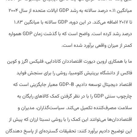
میانگین ۰.۱۱ درصد سالانه به رشد GDP ایالات متحده از سال ۲۰۰۴
تا ۲۰۱۷ اضافه می‌کند. در این دوره، GDP سالانه با میانگین ۱.۸۳
درصد رشد کرده است. واضح است که با گذشت زمان GDP همواره
کمتر از میزان واقعی برآورد شده است.
ما با همکاری اروین دیورت اقتصاد‌دان کانادایی، فلیکس اگرز و کوین
فاکس از دانشگاه بریتیش کلومبیا، روشی را برای سنجش فواید
اقتصاد دیجیتال توسعه دادیم. GDP-B معیار جایگزینی است که
چارچوب سنتی GDP را با در نظر گرفتن کمک کالاهای رایگان به
سلامت مصرف‌کننده تکمیل می‌کند. سیاست‌گذاران، مدیران و
اقتصاد‌دان‌ها می‌توانند این کمک را با روشی نسبتا ارزان که پیش از
این توضیح دادیم برآورد کنند: تحقیقات گسترده‌ای از پاسخ دهندگان