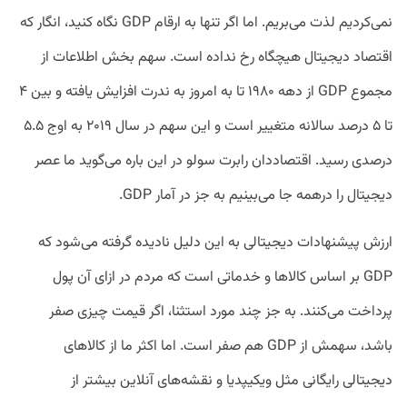
نمی‌کردیم لذت می‌بریم. اما اگر تنها به ارقام GDP نگاه کنید، انگار که
اقتصاد دیجیتال هیچگاه رخ نداده است. سهم بخش اطلاعات از
مجموع GDP از دهه ۱۹۸۰ تا به امروز به ندرت افزایش یافته و بین ۴
تا ۵ درصد سالانه متغییر است و این سهم در سال ۲۰۱۹ به اوج ۵.۵
درصدی رسید. اقتصاد‌دان رابرت سولو در این باره می‌گوید ما عصر
دیجیتال را درهمه جا می‌بینیم به جز در آمار GDP.
ارزش پیشنهادات دیجیتالی به این دلیل نادیده گرفته می‌شود که
GDP بر اساس کالاها و خدماتی است که مردم در ازای آن پول
پرداخت می‌کنند. به جز چند مورد استثنا، اگر قیمت چیزی صفر
باشد، سهمش از GDP هم صفر است. اما اکثر ما از کالاهای
دیجیتالی رایگانی مثل ویکیپدیا و نقشه‌های آنلاین بیشتر از