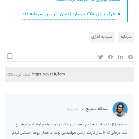
حرکت اول ۳۵۰ میلیارد تومان افزایش سرمایه داد
سرمایه
سرمایه گذاری
https://pvst.ir/fdm
لینک کوتاه
سمانه سمیع
تحریریه
همه‌چیز از یک مطلب به اسم «اسپایدرزن» که در دوره ارشدم نوشته بودم شروع
شد. درحالی که ۱۰ سال کارمند آژانس هواپیمایی بودم در همان روزها احساس کردم