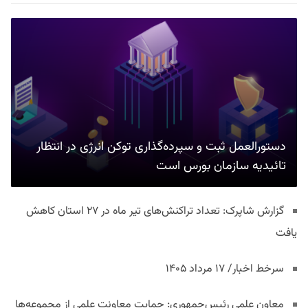
دستورالعمل ثبت و سپرده‌گذاری توکن انرژی در انتظار
تائیدیه سازمان بورس است
گزارش شاپرک: تعداد تراکنش‌های تیر ماه در ۲۷ استان‌ کاهش
یافت
سرخط اخبار/ ۱۷ مرداد ۱۴۰۵
معاون علمی رئیس‌جمهوری: حمایت معاونت علمی از مجموعه‌ها