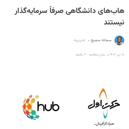
هاب‌های دانشگاهی صرفاً سرمایه‌گذار
نیستند
سمانه سمیع
تحریریه
S
۱۸ تیر ۱۴۰۲
زمان مطالعه : ۳ دقیقه