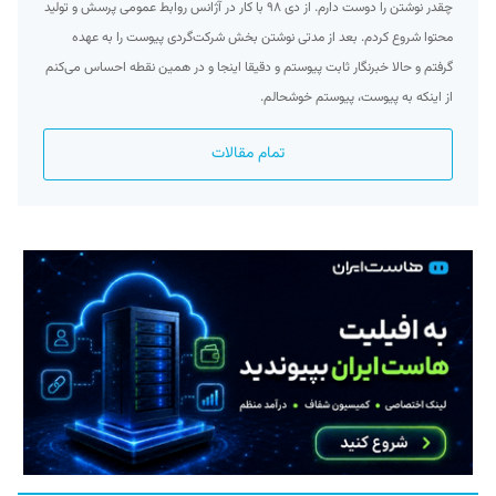
چقدر نوشتن را دوست دارم. از دی ۹۸ با کار در آژانس روابط عمومی پرسش و تولید
محتوا شروع کردم. بعد از مدتی نوشتن بخش شرکت‌گردی پیوست را به عهده
گرفتم و حالا خبرنگار ثابت پیوستم و دقیقا اینجا و در همین نقطه احساس می‌کنم
از اینکه به پیوست، پیوستم خوشحالم.
تمام مقالات