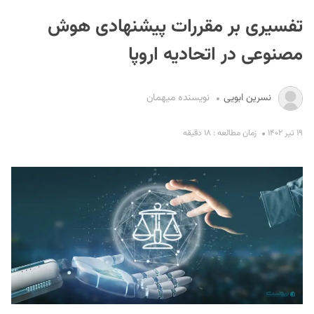
تفسیری بر مقررات پیشنهادی هوش
مصنوعی در اتحادیه اروپا
نسرین ابویی
نویسنده میهمان
S
۱۹ تیر ۱۴۰۲
زمان مطالعه : ۱۸ دقیقه