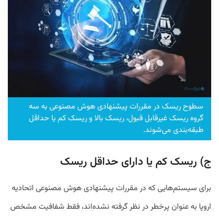
سطوح ریسک در مقررات پیشنهادی هوش مصنوعی به سه
گروه ریسک غیرقابل قبول، ریسک بالا و ریسک کم یا حداقل
طبقه‌بندی می‌شوند.
ج) ریسک کم یا دارای حداقل ریسک
برای سیستم‌هایی که در مقررات پیشنهادی هوش مصنوعی اتحادیه
اروپا به عنوان پرخطر در نظر گرفته نشده‌اند، فقط شفافیت مشخص