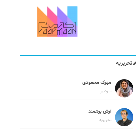
تحریریه
مهرک محمودی
سردبیر
آرش برهمند
تحریریه