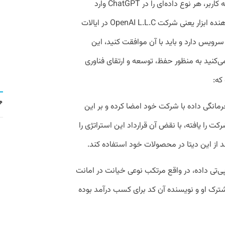
حقوقی می‌شود. مساله این است هنگامی که کاربر، هر نوع داده‌ای را در ChatGPT وارد
می‌کند، در واقع آن داده‌ها را در اختیار ارائه‌دهنده ابزار یعنی شرکت OpenAI L.L.C در ایالات
سرویس دارد و باید با آن موافقت کنید، این
‌کنید به منظور حفظ، توسعه و ارتقای فناوری
که:
 محرمانگی داده با شرکت خود امضا کرده و بر این
را یافته، با نقض آن قرارداد این استراتژی را
د از این دیتا در محصولات خود استفاده کند.
پی‌تی داده، در واقع مرتکب نوعی خیانت در امانت
رک او و نویسنده آن کد برای کسب درآمد بوده