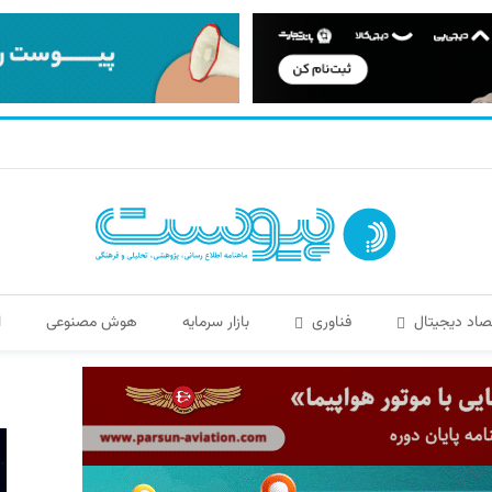
صاد دیجیتال
فناوری
بازار سرمایه
هوش مصنوعی
ا