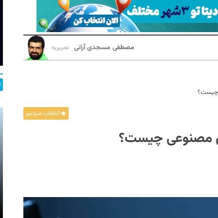
مصطفی مسجدی آرانی
تحریریه
 چیست؟
انتخاب سردبیر
وش مصنوعی چیست؟