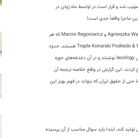
تصویب شد و قرار است در اواسط ماه ژوئن در
این ماجرا واقعاً جدی است!
دو حقوقدان لهستانی به نام‌های Agnieszka Wachowska و Marcin Regorowicz که هر
دو عضو یک سازمان حقوقی به نام Traple Konarski Podrecki & Partners هستند، حدود
دو ماه پیش مقاله‌ای در سایت معتبر حقوقی lexology نوشتند و در آن دغدغه‌های حوزه
کردند. این گزارش در واقع خلاصه ترجمه آن
حتی از حقوق ایران که بتواند در فهم بهتر این
 نوع محتوایی تولید کند، ابتدا باید سوال مناسب از آن پرسیده