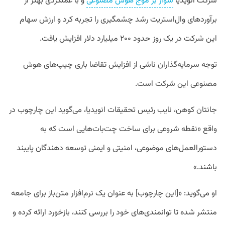
شرکت انویدیا
سوار بر موج هوش مصنوعی
و با عملکردی بهتر از
برآورد‌های وال‌استریت رشد چشمگیری را تجربه کرد و ارزش سهام
این شرکت در یک روز حدود ۲۰۰ میلیارد دلار افزایش یافت.
توجه سرمایه‌گذاران ناشی از افزایش تقاضا باری چیپ‌های هوش
مصنوعی این شرکت است.
جانتان کوهن، نایب رئیس تحقیقات انویدیا، می‌گوید این چارچوب در
واقع «نقطه شروعی برای ساخت چت‌بات‌هایی است که به
دستورالعمل‌های موضوعی، امنیتی و ایمنی توسعه دهندگان پایبند
باشند.»
او می‌گوید: «[این چارچوب] به عنوان یک نرم‌افزار متن‌باز برای جامعه
منتشر شده تا توانمندی‌های خود را بررسی کنند، بازخورد ارائه کرده و