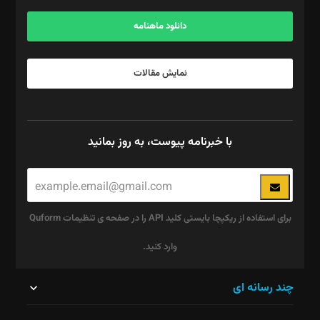
آگهی و مشترکین: ۰۹۱۹۹۹۹۰۴۵۴
دانلود ماهنامه
نمایش مقالات
با خبرنامه پیوست، به روز بمانید
برای استفاده از ریکپچا بایستی کلید API را در صفحه ی تنظیمات Quform
وارد کنید.
این
چند رسانه ای
قسمت