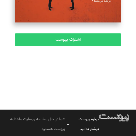
مصطفی مسجدی آرانی
تحریریه
اشتراک پیوست
بابک نقاش
تحریریه
درباره پیوست
شما در حال مطالعه وبسایت ماهنامه
بیشتر بدانید
پیوست هستید.