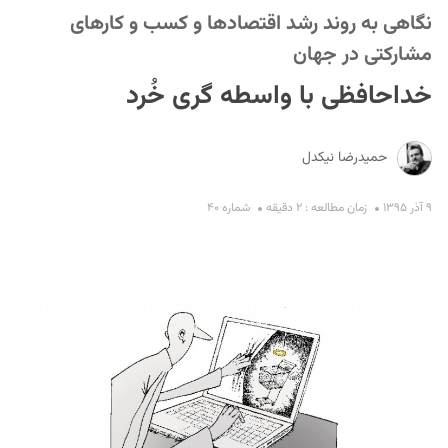
نگاهی به روند رشد اقتصادها و کسب و کارهای
مشارکتی در جهان
خداحافظی با واسطه گری خُرد
حمیدرضا نیکدل
S
۹ آذر ۱۳۹۵
زمان مطالعه : ۲ دقیقه
شماره ۴۰