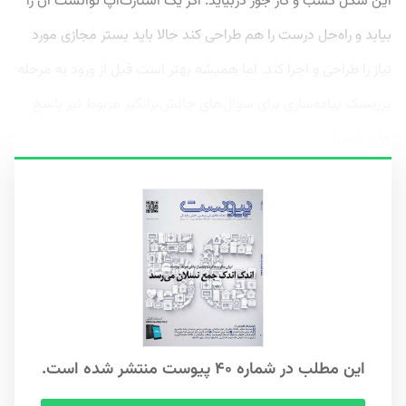
این شکل کسب و کار جور دربیاید. اگر یک استارت‌آپ توانست آن را
بیابد و راه‌حل درست را هم طراحی کند حالا باید بستر مجازی مورد
نیاز را طراحی و اجرا کند. اما همیشه بهتر است قبل از ورود به مرحله
پرریسک پیاده‌سازی برای سوال‌های چالش‌برانگیز مربوط نیز پاسخ
های لازم را...
این مطلب در شماره ۴۰ پیوست منتشر شده است.