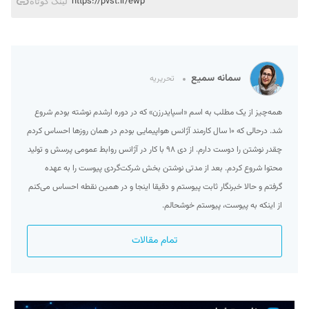
https://pvst.ir/ewp
لینک کوتاه
سمانه سمیع
تحریریه
همه‌چیز از یک مطلب به اسم «اسپایدرزن» که در دوره ارشدم نوشته بودم شروع
شد. درحالی که ۱۰ سال کارمند آژانس هواپیمایی بودم در همان روزها احساس کردم
چقدر نوشتن را دوست دارم. از دی ۹۸ با کار در آژانس روابط عمومی پرسش و تولید
محتوا شروع کردم. بعد از مدتی نوشتن بخش شرکت‌گردی پیوست را به عهده
گرفتم و حالا خبرنگار ثابت پیوستم و دقیقا اینجا و در همین نقطه احساس می‌کنم
از اینکه به پیوست، پیوستم خوشحالم.
تمام مقالات