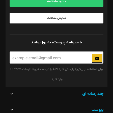
دانلود ماهنامه
نمایش مقالات
با خبرنامه پیوست، به روز بمانید
برای استفاده از ریکپچا بایستی کلید API را در صفحه ی تنظیمات Quform
وارد کنید.
این
چند رسانه ای
قسمت
پیوست
نباید