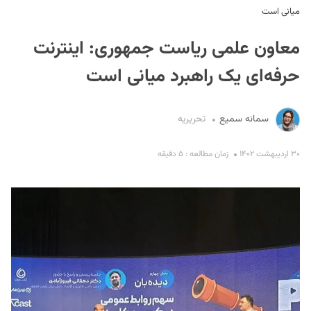
میانی است
معاون علمی ریاست جمهوری: اینترنت
حرفه‌ای یک راهبرد میانی است
سمانه سمیع
تحریریه
S
۳۰ اردیبهشت ۱۴۰۲
زمان مطالعه : ۵ دقیقه