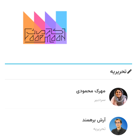
تحریریه
مهرک محمودی
سردبیر
آرش برهمند
تحریریه