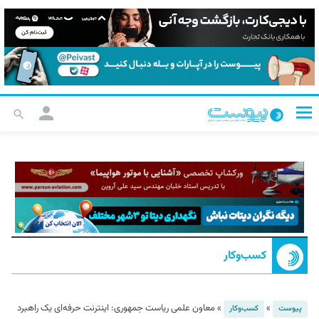
کسب‌و‌کار
»
»
معاون علمی ریاست جمهوری: اینترنت حرفه‌ای یک راهبرد
پیوست
کسب‌و‌کار