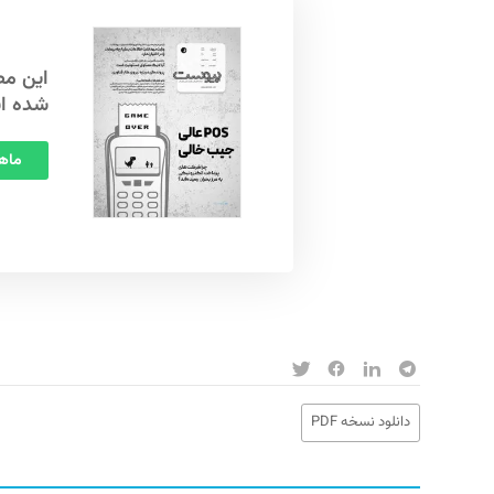
شده ا
ماهنامه
دانلود نسخه PDF