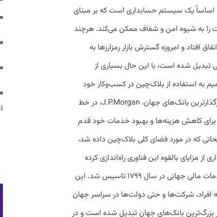
ن اساساً یک سیستم حسابداری است که بر مبنای
ت را به شیوه امن و شفاف ممکن می‌کند. هرچند
رفی بلاک‌چین با بیت‌کوین در سال ۲۰۰۸ اتفاق افتاد و امروزه گسترش بازار رمزارزها به
ی تبدیل شده است، با این حال بسیاری از
 به استفاده از بلاک‌چین در کسب‌وکار خود
گرفته‌اند. در این بین یکی از بزرگ‌ترین و تاثیرگذارترین بانک‌های جهان، J.P.Morgan، در خط
ایر
 برای کاهش هزینه‌ها و بهبود خدمات خود قدم
یحاتی که در مورد فضای کلی بلاک‌چین داده شد،
ی از مزایای بالقوه این فناوری راه‌اندازی کرده
است جی‌پی مورگان به عنوان یک شرکت خدمات مالی جهانی در سال ۱۷۹۹ تاسیس شد. این
 افراد، شرکت‌ها و حتی دولت‌ها در سراسر جهان
ز بزرگ‌ترین بانک‌های جهان تبدیل شده است و در