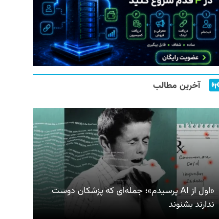
آخرین مطالب
«اول از AI پرسیدم»؛ جمله‌ای که پزشکان دوست
ندارند بشنوند