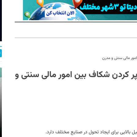
‌طلبی بلاک‌چینی J.P.Morgan؛ پر کردن شکاف بین امور مالی سنتی و
یل بالایی برای ایجاد تحول در صنایع مختلف دارد.