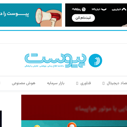
صاد دیجیتال
فناوری
بازار سرمایه
هوش مصنوعی
ا