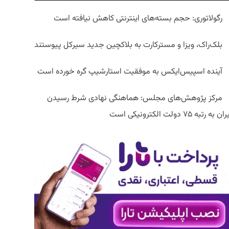
رگولاتوری: حجم بسته‌های اینترنتی کاهش نیافته است
بلک‌راک، ویزا و مسترکارت به بلاکچین جدید سیرکل پیوستند
آینده اسپیس‌ایکس به موفقیت استارشیپ گره خورده است
مرکز پژوهش‌های مجلس: هماهنگی نهادی شرط رسیدن
ان به رتبه ۷۵ دولت الکترونیکی است