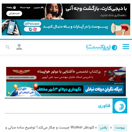
فناوری
»
»
کلودفلر Worker چیست و چکار می‌کند؟ توضیح ساده مبانی و
پیوست
پلاس