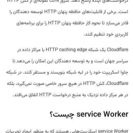
درخواست‌های آینده پاسخ دهد. سرور CDN نمونه‌ای از کش HTTP
است. برخی از قابلیت‌های حافظه پنهان HTTP توسعه دهندگان را
قادر می‌سازد تا نحوه کار حافظه پنهان HTTP را برای برنامه‌های
کاربردی خود تنظیم کنند.
Cloudflare یک شبکه HTTP caching edge با مراکز داده در
سراسر جهان است و به توسعه دهندگان این امکان را می‌دهد تا
جاوا اسکریپت خود را در لبه شبکه بنویسند و مستقر کنند. در شبکه
Cloudflare، کش HTTP در هیچ سرور خاصی صورت نمی‌گیرد، بلکه
در هر مرکز داده نزدیک به منبع درخواست HTTP اتفاق می‌افتد.
service Worker چیست؟
service Worker اسکریپت‌هایی هستند که به منظور ایجاد تجربیات