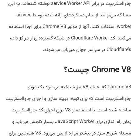
جاوااسکریپت در برابر service Worker API نوشته شده‌اند، به این
معنا که می‌توانند از تمام عملکردهای ارائه شده توسط service
worker استفاده کنند. آنها از موتور Chrome V8 برای اجرا استفاده
می‌کنند. کد Cloudflare Worker در شبکه گسترده‌ای از مراکز داده
Cloudflare’s در سراسر جهان میزبانی می‌شوند.
Chrome V8 چیست؟
Chrome V8 که به نام V8 نیز شناخته می‌شود یک موتور
جاوااسکریپت است که برای تهیه، بهینه سازی و اجرای جاوااسکریپت
ساخته شده است. با استفاده از V8 برای اجرای کد جاوااسکریپت،
زمان راه اندازی برای JavaScript Worker بسیار کاهش می‌یابد و
مسئله شروع سرد در بیشتر موارد از بین می‌رود. V8 همچنین برای