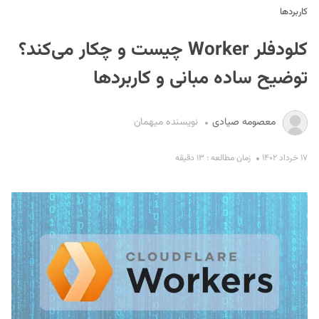
کاربردها
کلودفلر Worker چیست و چکار می‌کند؟
توضیح ساده مبانی و کاربردها
معصومه صیادی
نویسنده میهمان
S
۱۷ خرداد ۱۴۰۲
زمان مطالعه : ۱۳ دقیقه