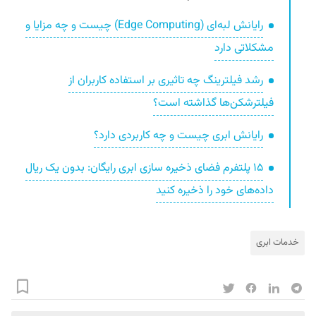
رایانش لبه‌ای (Edge Computing) چیست و چه مزایا و
مشکلاتی دارد
رشد فیلترینگ چه تاثیری بر استفاده کاربران از
فیلترشکن‌ها گذاشته است؟
رایانش ابری چیست و چه کاربردی دارد؟
۱۵ پلتفرم فضای ذخیره سازی ابری رایگان: بدون یک ریال
داده‌های خود را ذخیره کنید
خدمات ابری