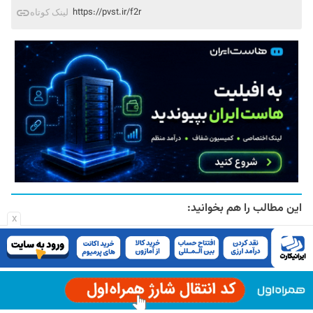
https://pvst.ir/f2r
لینک کوتاه
این مطالب را هم بخوانید:
x
علم پشت پرده ویرال شدن محتوا چیست
۱۵ فروردین ۱۴۰۴