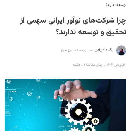
توسعه ندارند؟
چرا شرکت‌های نوآور ایرانی سهمی از
تحقیق و توسعه ندارند؟
یگانه کربلایی
نویسنده میهمان
S
۱ فروردین ۱۴۰۲
زمان مطالعه : ۸ دقیقه