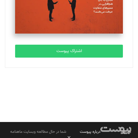
ملینا جعفری
تحریریه
مصطفی مسجدی آرانی
تحریریه
اشتراک پیوست
بابک نقاش
تحریریه
درباره پیوست
شما در حال مطالعه وبسایت ماهنامه