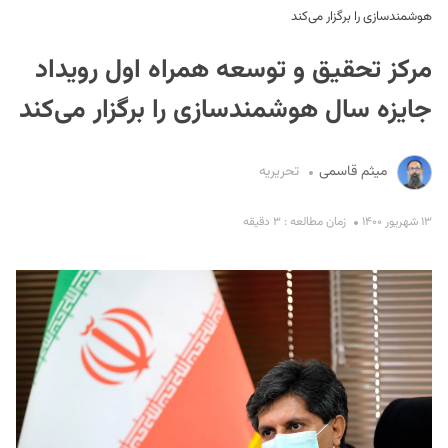
هوشمندسازی را برگزار می‌کند
مرکز تحقیق و توسعه همراه اول رویداد
جایزه سال هوشمندسازی را برگزار می‌کند
میثم قاسمی
تحریریه
S
۱۳ شهریور ۱۴۰۰
زمان مطالعه : ۳ دقیقه