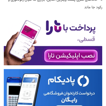
رکود جا ماند