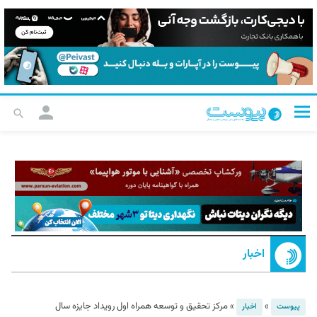
اخبار
»
»
مرکز تحقیق و توسعه همراه اول رویداد جایزه سال
پیوست
اخبار