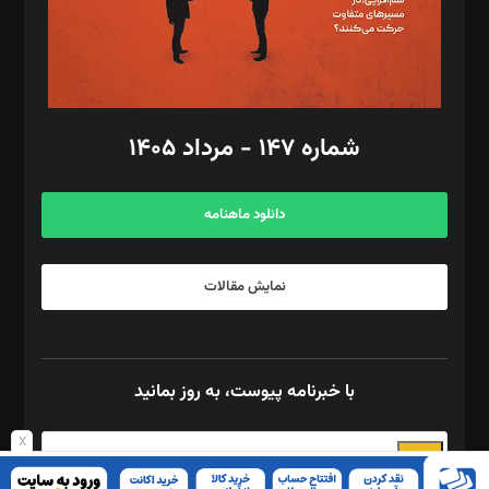
فیلمبرداری و عکاسی: امیر شفیعی، مانی لطفی زاده
گرافیک و صفحه‌آرایی: سید‌سبحان‌علی ثابت
مد‌یر توسعه تجاری: کامبیز برید‌
امور مالی: شاپور رهبری، محمد‌ کاظمی‌نیا
امور اد‌اری: راضیه محمود‌ی
شماره ۱۴۷ - مرداد ۱۴۰۵
مرکز تماس: ۰۲۱۴۲۸۲۴۰۰۰
آگهی و مشترکین: ۰۹۱۹۹۹۹۰۴۵۴
دانلود ماهنامه
نمایش مقالات
با خبرنامه پیوست، به روز بمانید
x