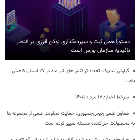
دستورالعمل ثبت و سپرده‌گذاری توکن انرژی در انتظار
تائیدیه سازمان بورس است
گزارش شاپرک: تعداد تراکنش‌های تیر ماه در ۲۷ استان‌ کاهش
یافت
سرخط اخبار/ ۱۷ مرداد ۱۴۰۵
معاون علمی رئیس‌جمهوری: حمایت معاونت علمی از مجموعه‌ها
به محصولات حل‌کننده مسئله تغییر کرده است
خانه‌های متری پشت ویترین آنلاین؛ بازاری که میان رگولاتوری و