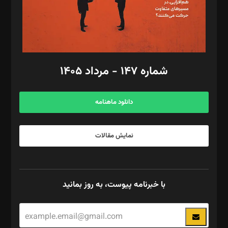
فیلمبرداری و عکاسی: امیر شفیعی، مانی لطفی زاده
گرافیک و صفحه‌آرایی: سید‌سبحان‌علی ثابت
مد‌یر توسعه تجاری: کامبیز برید‌
امور مالی: شاپور رهبری، محمد‌ کاظمی‌نیا
امور اد‌اری: راضیه محمود‌ی
شماره ۱۴۷ - مرداد ۱۴۰۵
مرکز تماس: ۰۲۱۴۲۸۲۴۰۰۰
آگهی و مشترکین: ۰۹۱۹۹۹۹۰۴۵۴
دانلود ماهنامه
نمایش مقالات
با خبرنامه پیوست، به روز بمانید