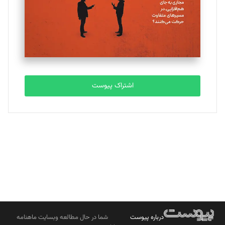
ملینا جعفری
تحریریه
مصطفی مسجدی آرانی
تحریریه
اشتراک پیوست
بابک نقاش
تحریریه
درباره پیوست
شما در حال مطالعه وبسایت ماهنامه