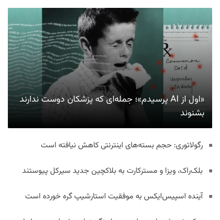
«اول از AI پرسیدم»؛ جمله‌ای که پزشکان دوست ندارند
بشنوند
رگولاتوری: حجم بسته‌های اینترنتی کاهش نیافته است
بلک‌راک، ویزا و مسترکارت به بلاکچین جدید سیرکل پیوستند
آینده اسپیس‌ایکس به موفقیت استارشیپ گره خورده است