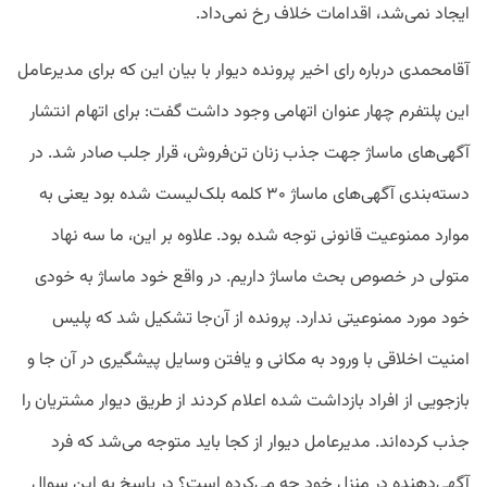
ایجاد نمی‌شد، اقدامات خلاف رخ نمی‌داد.
آقامحمدی درباره رای اخیر پرونده دیوار با بیان این که برای مدیرعامل
این پلتفرم چهار عنوان اتهامی وجود داشت گفت: برای اتهام انتشار
آگهی‌های ماساژ جهت جذب زنان تن‌فروش، قرار جلب صادر شد. در
دسته‌بندی آگهی‌های ماساژ ۳۰ کلمه بلک‌لیست شده بود یعنی به
موارد ممنوعیت قانونی توجه شده بود. علاوه بر این، ما سه نهاد
متولی در خصوص بحث ماساژ داریم. در واقع خود ماساژ به خودی
خود مورد ممنوعیتی ندارد. پرونده از آن‌جا تشکیل شد که پلیس
امنیت اخلاقی با ورود به مکانی و یافتن وسایل پیشگیری در آن جا و
بازجویی از افراد بازداشت شده اعلام کردند از طریق دیوار مشتریان را
جذب کرده‌اند. مدیرعامل دیوار از کجا باید متوجه می‌شد که فرد
آگهی‌دهنده در منزل خود چه می‌کرده است؟ در پاسخ به این سوال