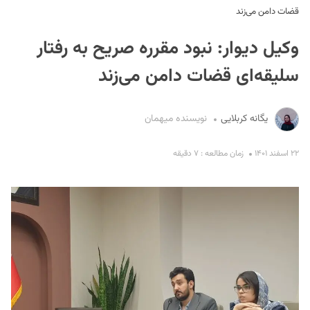
قضات دامن می‌زند
وکیل دیوار: نبود مقرره صریح به رفتار
سلیقه‌ای قضات دامن می‌زند
یگانه کربلایی
نویسنده میهمان
S
۲۲ اسفند ۱۴۰۱
زمان مطالعه : ۷ دقیقه