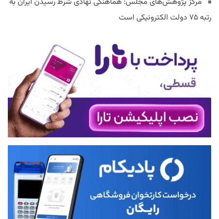
مرکز پژوهش‌های مجلس: هماهنگی نهادی شرط رسیدن ایران به
رتبه ۷۵ دولت الکترونیکی است