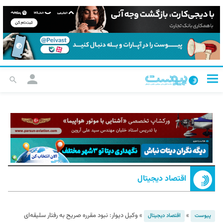
اقتصاد دیجیتال
»
»
وکیل دیوار: نبود مقرره صریح به رفتار سلیقه‌ای
پیوست
اقتصاد دیجیتال