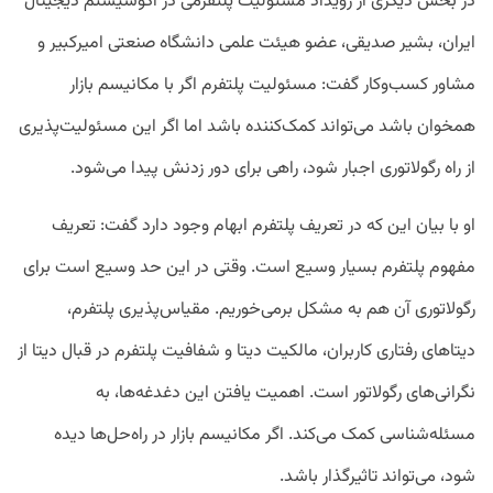
در بخش دیگری از رویداد مسئولیت پلتفرمی در اکوسیستم دیجیتال
ایران، بشیر صدیقی، عضو هیئت علمی دانشگاه صنعتی امیرکبیر و
مشاور کسب‌وکار‌ گفت: مسئولیت پلتفرم اگر با مکانیسم بازار
همخوان باشد می‌تواند کمک‌کننده باشد اما اگر این مسئولیت‌پذیری
از راه رگولاتوری اجبار شود، راهی برای دور زدنش پیدا می‌شود.
او با بیان این که در تعریف پلتفرم ابهام وجود دارد گفت: تعریف
مفهوم پلتفرم بسیار وسیع است. وقتی در این حد وسیع است برای
رگولاتوری آن هم به مشکل برمی‌خوریم. مقیاس‌پذیری پلتفرم،
دیتاهای رفتاری کاربران، مالکیت دیتا و شفافیت پلتفرم در قبال دیتا از
نگرانی‌های رگولاتور است. اهمیت یافتن این دغدغه‌ها، به
مسئله‌شناسی کمک می‌کند. اگر مکانیسم بازار در راه‌حل‌ها دیده
شود، می‌تواند تاثیر‌گذار باشد.