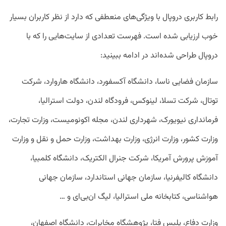
رابط کاربری دروپال با ویژگی‌های منعطفی که دارد از نظر کاربران بسیار
خوب ارزیابی شده است. فهرست تعدادی از سایت‌هایی را که با
دروپال طراحی شده‌اند در ادامه ببینید:
سازمان فضایی ناسا، دانشگاه آکسفورد، دانشگاه هاروارد، شرکت
توتال، شرکت تسلا، لینوکس، فرودگاه لندن، دولت استرالیا،
فرمانداری نیویورک، شهرداری لندن، مجله اکونومیست، وزارت تجارت،
وزارت کشور، وزارت انرژی، وزارت بهداشت، وزارت حمل و نقل و وزارت
آموزش پرورش آمریکا، شرکت جنرال الکتریک، دانشگاه کلمبیا،
دانشگاه کالیفرنیا، سازمان جهانی استاندارد، سازمان جهانی
هواشناسی، کتابخانه ملی استرالیا، لیگ ان‌بی‌ای و …
وزارت دفاع، پلیس فتا، پژوهشگاه مخابرات، دانشگاه اصفهان،