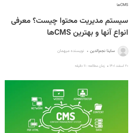
CMSها
سیستم مدیریت محتوا چیست؟ معرفی
انواع آنها و بهترین CMSها
ساینا نجم‌الدین
نویسنده میهمان
S
۲۰ اسفند ۱۴۰۱
زمان مطالعه : ۱۱ دقیقه