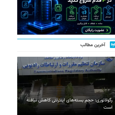
آخرین مطالب
رگولاتوری: حجم بسته‌های اینترنتی کاهش نیافته
است