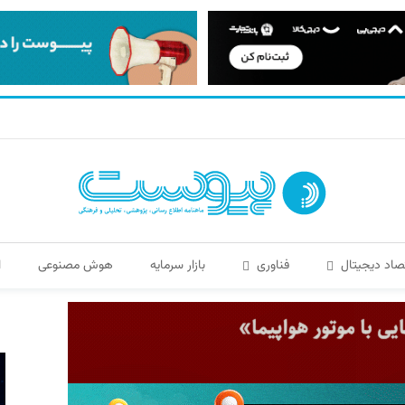
صاد دیجیتال
فناوری
بازار سرمایه
هوش مصنوعی
ا