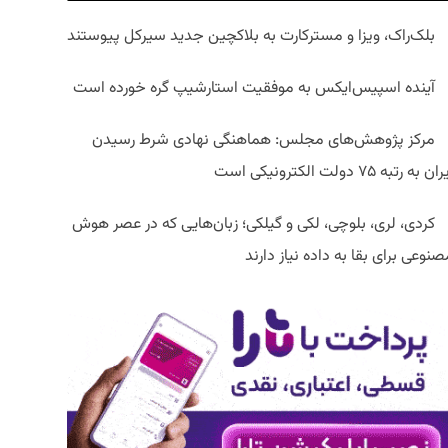
بلک‌راک، ویزا و مسترکارت به بلاکچین جدید سیرکل پیوستند
آینده اسپیس‌ایکس به موفقیت استارشیپ گره خورده است
مرکز پژوهش‌های مجلس: هماهنگی نهادی شرط رسیدن
ان به رتبه ۷۵ دولت الکترونیکی است
کردی، لری، بلوچی، لکی و گیلکی؛ زبان‌هایی که در عصر هوش
نوعی برای بقا به داده نیاز دارند