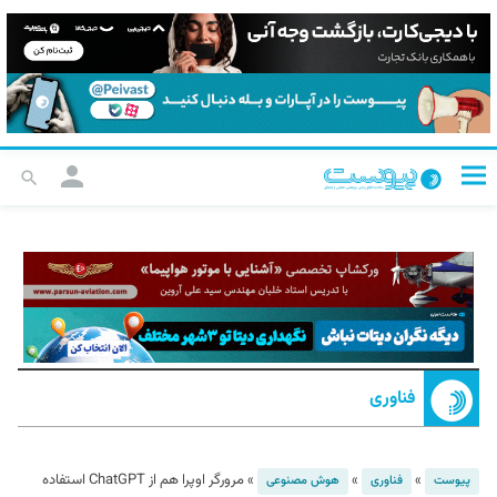
فناوری
»
»
»
مرورگر اوپرا هم از ChatGPT استفاده
پیوست
فناوری
هوش مصنوعی