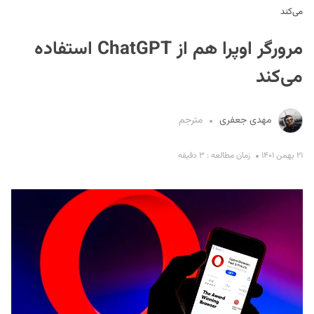
می‌کند
مرورگر اوپرا هم از ChatGPT استفاده
می‌کند
مهدی جعفری
مترجم
S
۲۱ بهمن ۱۴۰۱
زمان مطالعه : ۳ دقیقه