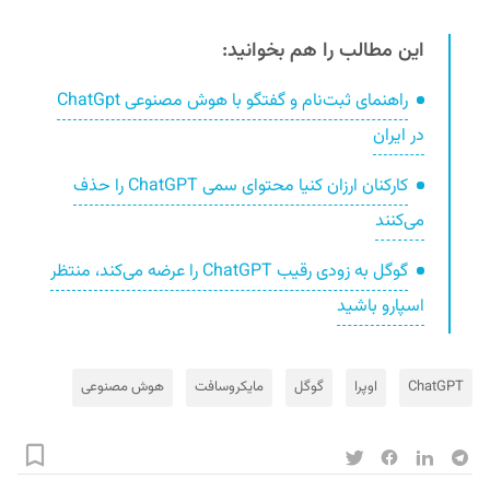
این مطالب را هم بخوانید:
راهنمای ثبت‌نام و گفتگو با هوش مصنوعی ChatGpt
در ایران
کارکنان ارزان کنیا محتوای سمی ChatGPT را حذف
می‌کنند
گوگل به زودی رقیب ChatGPT را عرضه می‌کند، منتظر
اسپارو باشید
ChatGPT
اوپرا
گوگل
مایکروسافت
هوش مصنوعی