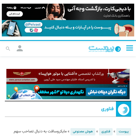
فناوری
»
»
»
مایکروسافت به دنبال تصاحب سهم
پیوست
فناوری
هوش مصنوعی