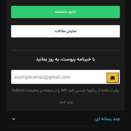
آگهی و مشترکین: ۰۹۱۹۹۹۹۰۴۵۴
دانلود ماهنامه
نمایش مقالات
با خبرنامه پیوست، به روز بمانید
برای استفاده از ریکپچا بایستی کلید API را در صفحه ی تنظیمات Quform
وارد کنید.
این
چند رسانه ای
قسمت