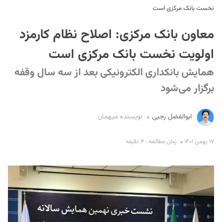
نخست بانک مرکزی است
معاون بانک مرکزی: اصلاح نظام کارمزد
اولویت نخست بانک مرکزی است
همایش بانکداری الکترونیکی بعد از سه سال وقفه
برگزار می‌شود
S
ابوالفضل رجبی
نویسنده میهمان
۱۷ بهمن ۱۴۰۱
زمان مطالعه : ۴ دقیقه