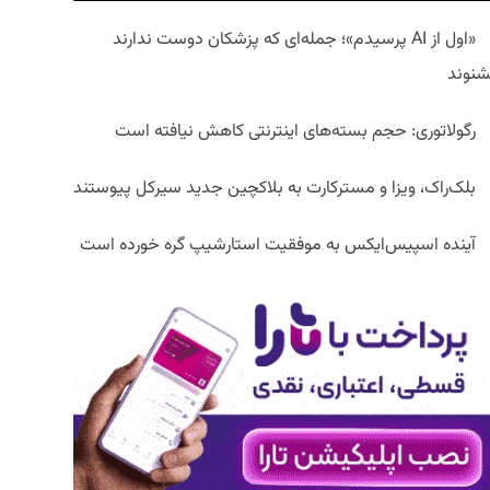
«اول از AI پرسیدم»؛ جمله‌ای که پزشکان دوست ندارند
شنوند
رگولاتوری: حجم بسته‌های اینترنتی کاهش نیافته است
بلک‌راک، ویزا و مسترکارت به بلاکچین جدید سیرکل پیوستند
آینده اسپیس‌ایکس به موفقیت استارشیپ گره خورده است