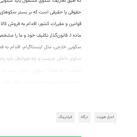
که طبق تعاریف، سکوی مشمول باید سکوی
حقوقی یا حقیقی است که بر بستر سکوهای 
قوانین و مقررات کشور، اقدام به فروش کالا ی
ماده ۱، قانون‌گذار تکلیف خود و ما را
سکویی خارجی، مثل اینستاگرام، اقدام به ف
سکوی داخلی چیست و چه ضوابطی باید وجو
تصویب‌نامه شود؟ «سکوی داخلی، بستر یا 
مصرف‌کنندگان و عرضه‌کنندگان متکثر کالا و
فراهم می‌نماید و...
احراز هویت
درگاه
فیلترینگ