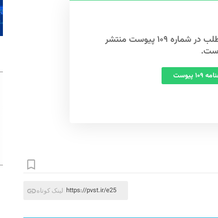
این مطلب در شماره ۱۰۹ پیوست منتشر
ست.
 ۱۰۹ پیوست
https://pvst.ir/e25
لینک کوتاه