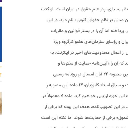
استاد ناصر کاتوزیان (۱۳۹۳-۱۳۱۰) از نظر بسیاری، پدر علم حقوق در ایران است. او کتب
ن مدنی در نظم حقوقی کنونی» نام دارد. در این
 پرداخته اما آن را در بستر قوانین و مقررات
ران و رؤسای سازمان‌های عضو کارگروه ویژه
از اعمال محدودیت‌های اخیر در اینترنت، به
 یک مصوبه داشتند که آن را «آیین‌نامه حمایت از سکوها و
کسب‌وکارهای اقتصاد دیجیتال» نامیده‌اند. این مصوبه ۲۴ آبان امسال در روزنامه رسمی
منتشر شده است. ما در این مطلب، به سبک و سیاق استاد کاتوزیان، ۱۴ ماده این مصوبه را
بررسی و نسبت آن را با دیگر قوانین و مقررات این حوزه ارزیابی خواهیم کرد. ماده ۱: معمولاً در
در این تصویب‌نامه، هدف این بوده که برخی از
مول» برخی از حمایت‌ها شوند اما نکته این است