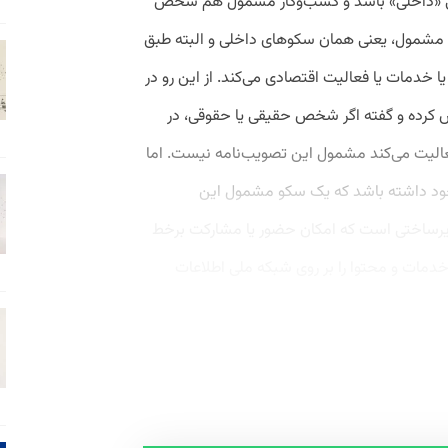
ی «داخلی» باشد و کسب‌وکار مشمول هم شخص
مشمول، یعنی همان سکوهای داخلی و البته طبق
ا خدمات یا فعالیت اقتصادی می‌کند. از این رو در
 مشخص کرده و گفته اگر شخص حقیقی یا حقوقی، در
عالیت می‌کند مشمول این تصویب‌نامه نیست. اما
د داشته باشد که یک سکو مشمول این
زیرساختی است که امکان حضور یا مشارکت برخط
 خدمات و محتوا را بر روی شبکه ملی اطلاعات