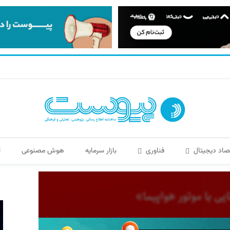
صاد دیجیتال
فناوری
بازار سرمایه
هوش مصنوعی
ا