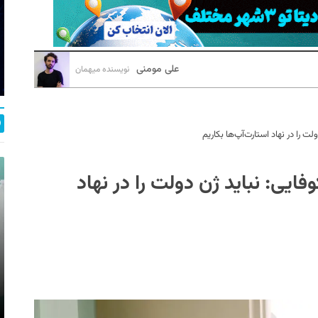
علی مومنی
نویسنده میهمان
 را در نهاد استارت‌آپ‌ها بکاریم
یی: نباید ژن دولت را در نهاد