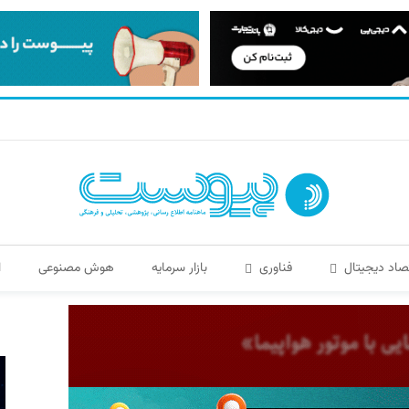
صاد دیجیتال
فناوری
بازار سرمایه
هوش مصنوعی
ا