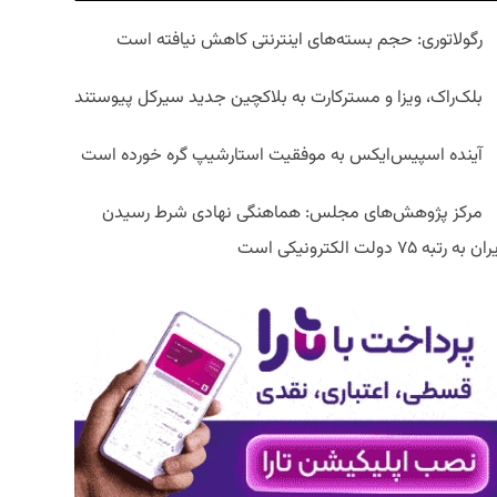
رگولاتوری: حجم بسته‌های اینترنتی کاهش نیافته است
بلک‌راک، ویزا و مسترکارت به بلاکچین جدید سیرکل پیوستند
آینده اسپیس‌ایکس به موفقیت استارشیپ گره خورده است
مرکز پژوهش‌های مجلس: هماهنگی نهادی شرط رسیدن
ان به رتبه ۷۵ دولت الکترونیکی است