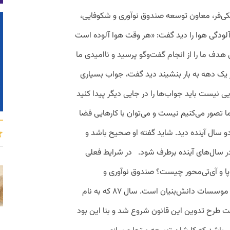
کی‌فر، معاون توسعه صندوق نوآوری و شکوفایی،
آلودگی هوا را دید گفت: «هر وقت هوا آلوده است
ی هدف ما را از انجام گفت‌وگو پرسید و ناامیدی ما
ز یک دهه به بار بنشیند دید گفت، جواب بسیاری
ی نیست باید جواب‌ها را در جایی دیگر پیدا کنید
ما تصور می‌کنیم نیست و می‌توان با کارهایی فضا
ر دو سال آینده دید. شاید گفته او صحیح باشد و
آلودگی فضای اکوسیستم استارت‌آپی IT در سال‌های آینده برطرف شود. در شرایط فعلی
ا و آی‌تی‌محور چیست؟ صندوق نوآوری و
شکوفایی متولد قانون حمایت از شرکت‌ها و موسسات دانش‌بنیان است. سال ۸۷ که به نام
 طرح تدوین این قانون شروع شد و بنا این بود