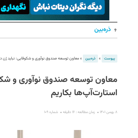
ذره‌بین
»
»
معاون توسعه صندوق نوآوری و شکوفایی: نباید ژن دولت
پیوست
ذره‌بین
S
معاون توسعه صندوق نوآوری و شکوفا
استارت‌آپ‌ها بکاریم
۸ بهمن ۱۴۰۱
زمان مطالعه : ۱۶ دقیقه
شماره ۱۰۹