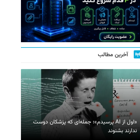
آخرین مطالب
«اول از AI پرسیدم»؛ جمله‌ای که پزشکان دوست
ندارند بشنوند