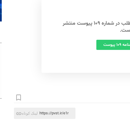
این مطلب در شماره ۱۰۹ پیوست منتشر
ست.
 ۱۰۹ پیوست
https://pvst.ir/e1r
لینک کوتاه