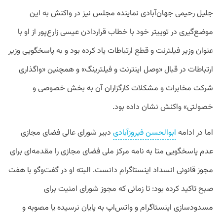
جلیل رحیمی جهان‌آبادی نماینده مجلس نیز در واکنش به این
موضع‌گیری در توییتر خود با خطاب قراردادن عیسی زارع‌پور از او با
عنوان وزیر فیلترنت و قطع ارتباطات یاد کرده بود و به پاسخگویی وزیر
ارتباطات در قبال «وصل اینترنت و فیلترینگ» و همچنین «واگذاری
شرکت مخابرات و مشکلات کارگزاران آن به بخش خصوصی و
خصولتی» واکنش نشان داده بود.
اما در ادامه
ابوالحسن فیروزآبادی
دبیر شورای عالی فضای مجازی
عدم پاسخگویی متا به نامه مرکز ملی فضای مجازی را مقدمه‌ای برای
مجوز قانونی انسداد اینستاگرام دانست. البته او در گفت‌وگو با هفت
صبح تاکید کرده بود: تا زمانی که مجوز شورای امنیت برای
مسدودسازی اینستاگرام و واتس‌اپ به پایان نرسیده یا مصوبه و