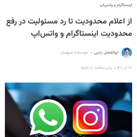
اینستاگرام و واتس‌اپ
از اعلام محدودیت تا رد مسئولیت در رفع
محدودیت اینستاگرام و واتس‌اپ
ابوالفضل رجبی
نویسنده میهمان
S
۲۸ آذر ۱۴۰۱
زمان مطالعه : ۵ دقیقه