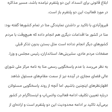
ابلاغ قانونی برای انسداد این دو پلتفرم نیامده باشد، مسیر مذاکره
در مورد فعالیت این دو پلتفرم باز است.
فیروزآبادی با تاکید بر داشتن نمایندگی متا در تمام کشورها گفته بود:
متا در کشور ما اقدامات دیگری هم انجام داده که هیچ‌وقت با مردم
کشورهای دیگر انجام نداده است مثل بستن بدون تذکر قبلی
صفخات مردم عادی، سلبریتی‌ها، استانداران، رئیس مجلس و وزرا.
به نظر می‌رسد با عدم پاسخگویی رسمی متا به نامه مرکز ملی شورای
عالی فضای مجازی در آینده نیز از سمت مقام‌های مسئول شاهد
اظهارنظرهای اینچنین باشیم. اما آنچه از روند پاسخگویی مسئولان
درباره تعیین تکلیف ادامه فعالیت واتس‌اپ و اینستاگرام در کشور
برمی‌آید تاکید بر ادامه محدودیت این دو پلتفرم است و اراده‌ای از