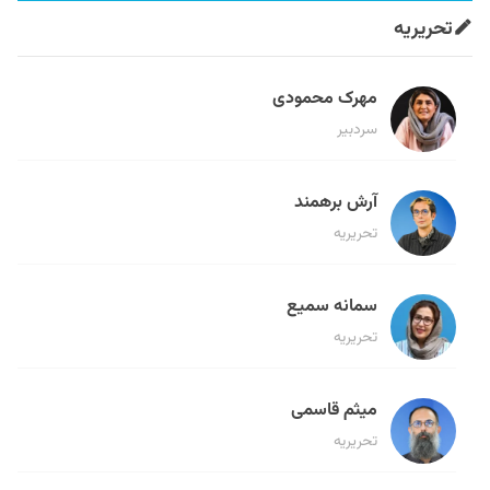
تحریریه
مهرک محمودی
سردبیر
آرش برهمند
تحریریه
سمانه سمیع
تحریریه
میثم قاسمی
تحریریه