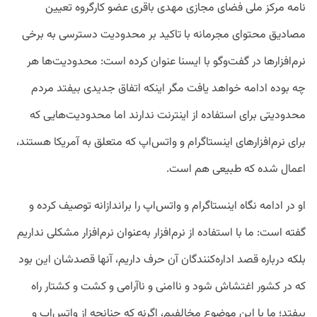
نامه مرکز ملی فضای مجازی مهدی باقری عضو کارگروه تعیین
مصادیق محتوای مجرمانه با تاکید بر محدودیت دسترسی به برخی
نرم‌افزارها در گفت‌وگو با ایسنا عنوان کرده است: محدودیت‌ها هر
چه بوده ادامه خواهد یافت مگر اینکه اتفاق جدیدی بیفتد مردم
محدودیتی برای استفاده از اینترنت ندارند اما محدودیت‌هایی که
برای نرم‌افزارهای اینستاگرام و واتس‌اپ که متعلق به آمریکا هستند،
اعمال شده که طبیعی هم است.
او در ادامه نگاه اینستاگرام و واتس‌اپ را براندازانه توصیف کرده و
گفته است: ما با استفاده از نرم‌افزار به‌عنوان نرم‌افزار مشکلی نداریم
بلکه درباره قصد اداره‌کنندگان آن حرف داریم، آنها قصدشان این بود
که در کشور اغتشاش شود و ناامنی و ناآرامی و کشت و کشتار راه
بیفتد؛ ما با این موضوع مخالفیم، اگرنه که چنانچه از واتس‌اپ و