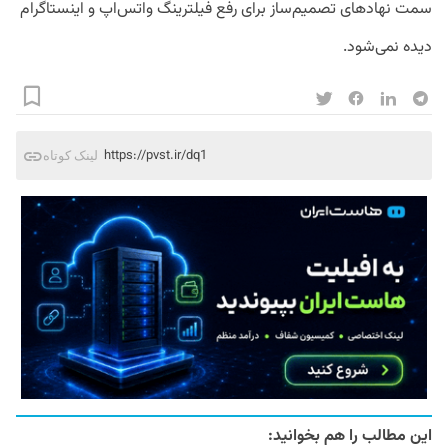
سمت نهادهای تصمیم‌ساز برای رفع فیلترینگ واتس‌اپ و اینستاگرام
دیده نمی‌شود.
https://pvst.ir/dq1
لینک کوتاه
این مطالب را هم بخوانید: