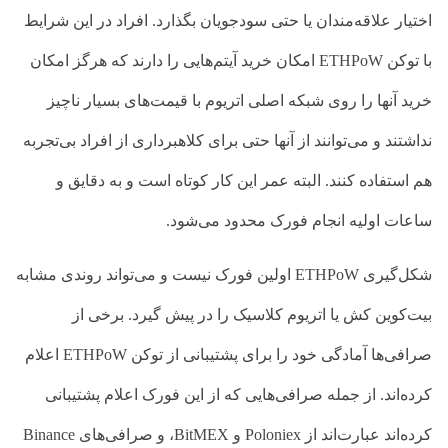
اختیار علاقه‌مندان یا حتی سودجویان بگذارد. افراد در این شرایط
با توکن
ETHPoW
امکان خرید آیتم‌هایی را دارند که هرگز امکان
خرید آنها را روی شبکه اصلی اتریوم با قیمت‌های بسیار ناچیز
نداشتند و می‌توانند از آنها حتی برای کلاهبرداری از افراد بی‌تجربه
هم استفاده کنند. البته عمر این کار کوتاه است و به دقایق و
ساعات اولیه انجام فورک محدود می‌شود.
شکل‌گیری
ETHPoW
اولین فورک نیست و می‌تواند روندی مشابه
بیت‌کوین کش یا اتریوم کلاسیک را در پیش گیرد.
برخی از
صرافی‌ها آمادگی خود را برای پشتیبانی از توکن
ETHPoW
اعلام
کرده‌اند. از جمله صرافی‌هایی که از این فورک اعلام پشتیبانی
کرده‌اند عبارت‌اند از
Poloniex
و
BitMEX
، و صرافی‌های
Binance