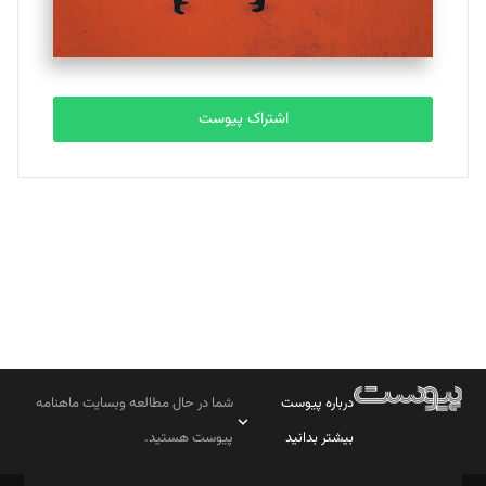
مصطفی مسجدی آرانی
تحریریه
اشتراک پیوست
بابک نقاش
تحریریه
درباره پیوست
شما در حال مطالعه وبسایت ماهنامه
بیشتر بدانید
پیوست هستید.