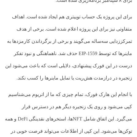
برای ۸ سپتامبر برنامه‌ریزی شده است.
برای این پروژه یک حساب توییتری هم ایجاد شده است. اهداف
متفاوتی نیز برای این پروژه اعلام شده است. برخی از هدف
تمرکززدایی سه‌ساله می‌گویند و برخی از برگرداندن کارمزدها به
ماینرها که توسط
EIP-1559
حذف شد. نا
هماهنگی و نبود تفکر
درست در این فورک پیشنهادی، دلایلی است که باعث می‌شود این
زنجیره در درازمدت هش‌ریت یا تمایل ماینرها را کسب نکند.
با انجام این هارک فورک، تمام چیزی که ما از اتریوم می‌شناسیم
کپی می‌شود و روی یک زنجیره دیگر هم در دسترس قرار
می‌گیرد. این اتفاق شامل
NFT
ها، استخرهای نقدینگی
DeFi
و همه
توکن‌ها می‌شود. این کپی از اطلاعات می‌تواند فرصت خوبی در