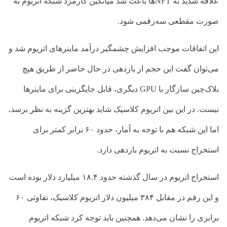
علاقه شدید به
NFT
ها باعث شد میانگین کارمزد شبکه اتریوم به
صورت مقطعی سه‌رقمی شود.
این اتفاقات موجب افزایش چشمگیر درآمد ماینر‌های اتریوم شد و
می‌توان گفت این حجم از بازدهی در حال حاضر از طریق هیچ
بلاک‌چین سازگار با
GPU
دیگری، قابل جایگزینی برای ماینرها
نیست. در این بین اتریوم کلاسیک شاید بهترین گزینه به نظر برسد،
اما این شبکه هم با توجه به آمار، حدود ۶۰ برابر کمتر برای
استخراج نسبت به اتریوم بازدهی دارد.
استخراج اتریوم در سال گذشته حدود ۱۸.۴ میلیارد دلار بوده‌ است
و این رقم در مقابل ۳۸۴ میلیون دلار اتریوم کلاسیک، تفاوتی ۶۰
برابری را نشان می‌دهد. همچنین باید توجه کرد شبکه اتریوم