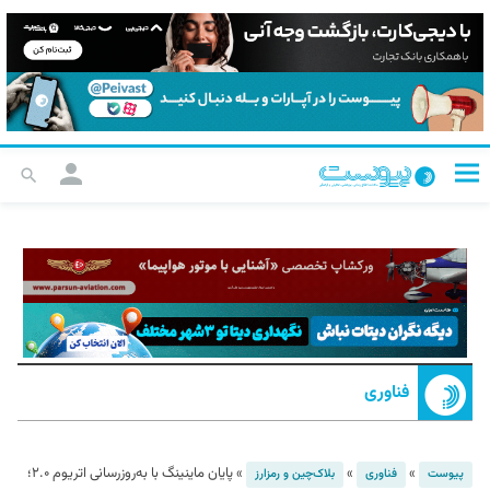
فناوری
»
»
»
پایان ماینینگ با به‌روزرسانی اتریوم ۲.۰؛
پیوست
فناوری
بلاک‌چین و رمزارز