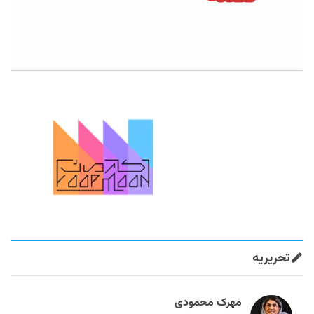
تحریریه
مهرک محمودی