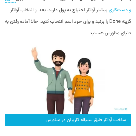
و دست‌کاری
بیشتر آواتار احتیاج به پول دارید. بعد از انتخاب آواتار
گزینه Done را بزنید و برای خود اسم انتخاب کنید. حالا آماده رفتن به
دنیای متاورس هستید.
ساخت آواتار طبق سلیقه کاربران در متاورس