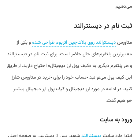
می‌دهیم.
ثبت نام در دیسنترالند
متاورس
دیسنترالند روی بلاک‌چین اتریوم طراحی شده
و یکی از
معتبرترین پلتفرم‌های حال حاضر است. برای ثبت نام در دیسنترالند
و هر پلتفرم دیگری به «کیف پول ارز دیجیتال» احتیاج دارید. از طریق
این کیف پول می‌توانید حساب خود را برای خرید در متاورس شارژ
کنید. در ادامه در مورد ارز دیجیتال و کیف پول ارز دیجیتال بیشتر
خواهیم گفت.
ورود به سایت
ابتدا وارد سایت
دیسنترالند
شوید. پس از دسترسی به صفحه اصلی