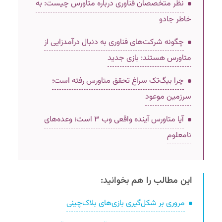
نظر متخصصان فناوری درباره متاورس چیست: به
خاطر جادو
چگونه شرکت‌های فناوری به دنبال درآمدزایی از
متاورس هستند: بازی جدید
چرا بیگ‌تک سراغ تحقق متاورس رفته است؛
سرزمین موعود
آیا متاورس آینده واقعی وب ۳ است؛ وعده‌های
نامعلوم
این مطالب را هم بخوانید:
مروری بر شکل‌گیری بازی‌های بلاک‌چینی