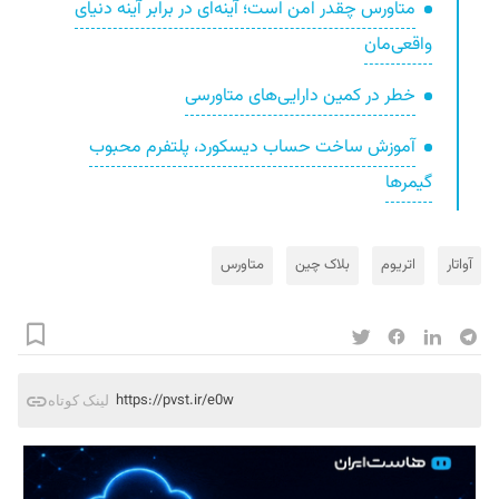
متاورس چقدر امن است؛ آینه‌ای در برابر آینه‌ دنیای
واقعی‌مان
خطر در کمین دارایی‌های متاورسی
آموزش ساخت حساب دیسکورد، پلتفرم محبوب
گیمرها
آواتار
اتریوم
بلاک چین
متاورس
https://pvst.ir/e0w
لینک کوتاه