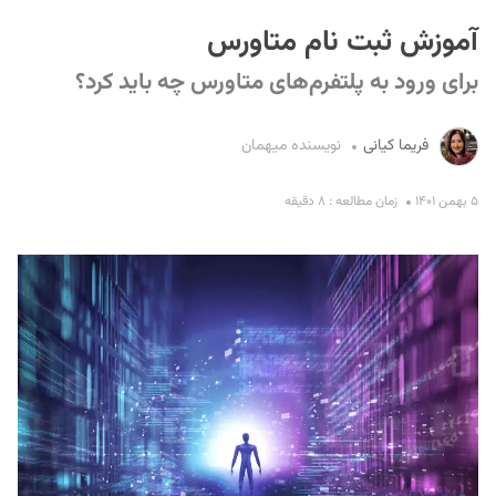
آموزش ثبت نام متاورس
برای ورود به پلتفرم‌های متاورس چه باید کرد؟
فریما کیانی
نویسنده میهمان
۵ بهمن ۱۴۰۱
زمان مطالعه : ۸ دقیقه
S