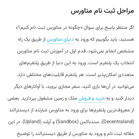
مراحل ثبت نام متاورس
اگر منتظر پاسخ برای سوال «چگونه در متاورس ثبت نام کنیم؟»
هستید، باید بگوییم که ورود به
دنیای متاورس
از طریق یک راه
مشخص انجام نمی‌شود. قدم اول در آموزش ثبت نام متاورس
انتخاب یک پلتفرم است. ورود به این دنیا از طریق پلتفرم‌های
متعددی امکان‌پذیر است. هر پلتفرم قابلیت‌های مختلفی دارد.
می‌توانید در آن‌ها بازی کنید، سفر مجازی بروید، با آواتارهای دیگر
دیدار کنید و به
خرید و فروش
ملک و زمین مشغول بپردازید. بعضی
از معروف‌ترین پلتفرم‌ها برای ورود به متاورس عبارتند از دیسنترالند
(Decentraland)، سندباکس (Sandbox) و آپلند (Upland). در این
مقاله ثبت نام و ورود به متاورس از طریق دیسنترالند را توضیح