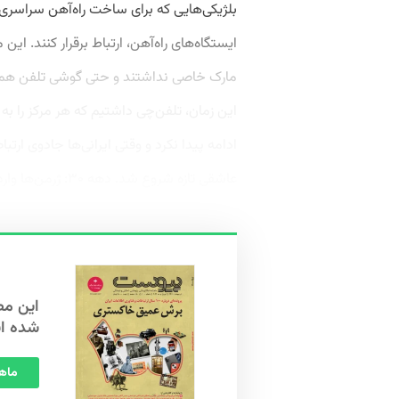
بلژیکی‌هایی که برای ساخت راه‌آهن سراسری ب
ایستگاه‌های راه‌آهن، ارتباط برقرار کنند. ا
مارک خاصی نداشتند و حتی گوشی تلفن هم ش
این زمان، تلفن‌چی داشتیم که هر مرکز را به
ادامه پیدا نکرد و وقتی ایرانی‌ها جادوی ارتبا
عاشقی تازه شروع شد. دهه ۳۰: ژرمن‌ها وارد می‌شوند اگر بقیه گزارش‌های...
شده ا
ماهنامه