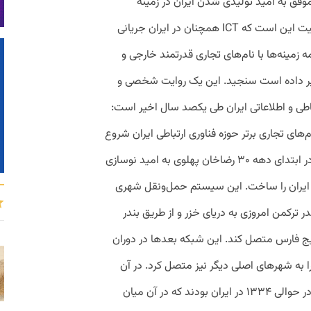
فق به امید تولیدی ‌شدن ایران در زمینه
تکنولوژی‌های این رده صورت گرفته ولی واقعیت این است که ICT همچنان در ایران جریانی
مینه‌ها با نام‌های تجاری قدرتمند خارجی و
یر داده است سنجید. این یک روایت شخصی و
 فناوری‌های ارتباطی و اطلاعاتی ایران طی یکصد سال اخیر است:
‌های تجاری برتر حوزه فناوری ارتباطی ایران شروع
کنیم، باید به اعماق تاریخ برگردیم. جایی که در ابتدای دهه ۳۰ رضاخان پهلوی به امید نوسازی
ایران را ساخت. این سیستم حمل‌ونقل شهری
ندر ترکمن امروزی به دریای خزر و از طریق بندر
لیج فارس متصل کند. این شبکه بعدها در دوران
 به شهرهای اصلی دیگر نیز متصل کرد. در آن
زمان کنسرسیومی چندملیتی برای خط آهن در حوالی ۱۳۳۴ در ایران بودند که در آن میان