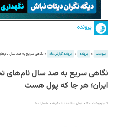
پرونده
»
»
»
نگاهی سریع به صد سال نام‌های 
پیوست
پرونده
پرونده گزارش ماه
S
نگاهی سریع به صد سال نام‌های تجا
ایران؛ هر جا که پول هست
۹ اردیبهشت ۱۴۰۱
زمان مطالعه : ۱۶ دقیقه
شماره ۱۰۰