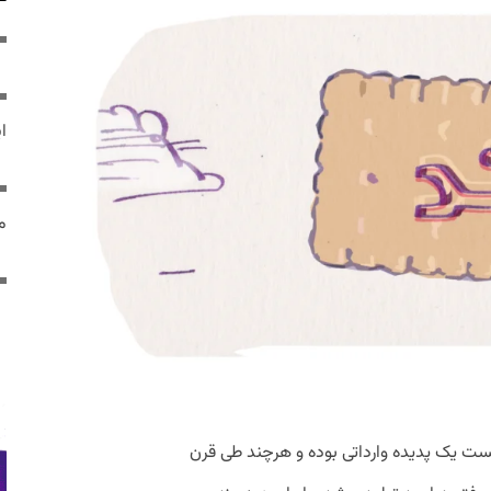
ایر
مص
 نخست یک پدیده وارداتی بوده و هرچند طی قرن