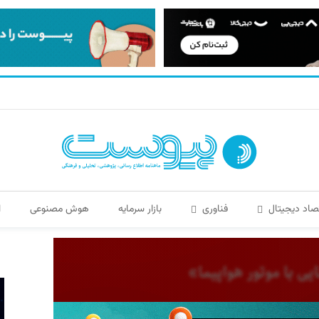
صاد دیجیتال
فناوری
بازار سرمایه
هوش مصنوعی
ا